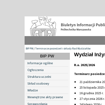
BIP PW
/
Terminarze posiedzeń i składy Rad Wydziałów
Wydział Inży
BIP PW
Informacje ogólne
R.a. 2025/2026
Ogłoszenia
Terminarz posiedze
Struktura uczelni
21 października 20
Skład osobowy
25 listopada 2025 r
Władze
16 grudnia 2025 r.
Wewnętrzne akty prawne
27 stycznia 2026 r.
Sprawozdania
24 lutego 2026 r.