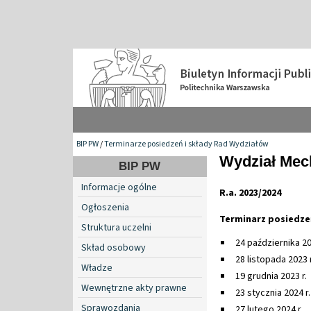
BIP PW
/
Terminarze posiedzeń i składy Rad Wydziałów
Wydział Mec
BIP PW
Informacje ogólne
R.a. 2023/2024
Ogłoszenia
Terminarz posiedze
Struktura uczelni
24 października 20
Skład osobowy
28 listopada 2023 r
Władze
19 grudnia 2023 r.
Wewnętrzne akty prawne
23 stycznia 2024 r.
Sprawozdania
27 lutego 2024 r.