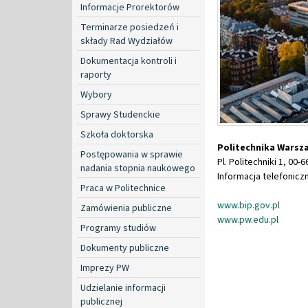
Informacje Prorektorów
Terminarze posiedzeń i
składy Rad Wydziałów
Dokumentacja kontroli i
raporty
Wybory
Sprawy Studenckie
Szkoła doktorska
Politechnika Warsz
Postępowania w sprawie
Pl. Politechniki 1, 00
nadania stopnia naukowego
Informacja telefoniczn
Praca w Politechnice
www.bip.gov.pl
Zamówienia publiczne
www.pw.edu.pl
Programy studiów
Dokumenty publiczne
Imprezy PW
Udzielanie informacji
publicznej