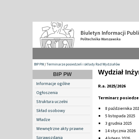
BIP PW
/
Terminarze posiedzeń i składy Rad Wydziałów
Wydział Inży
BIP PW
Informacje ogólne
R.a. 2025/2026
Ogłoszenia
Terminarz posiedze
Struktura uczelni
8 października 20
Skład osobowy
5 listopada 2025
Władze
3 grudnia 2025
Wewnętrzne akty prawne
14 stycznia 2026
Sprawozdania
4 lutego 2026