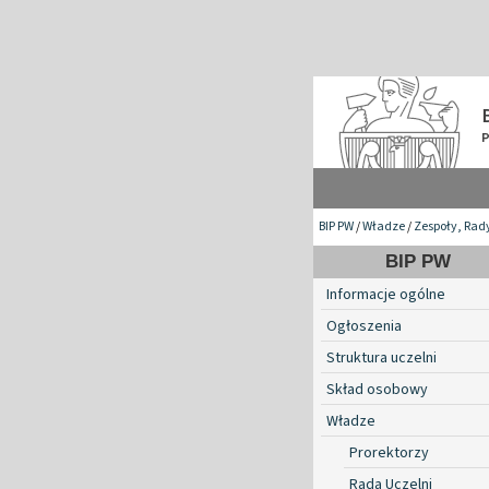
BIP PW
/
Władze
/
Zespoły, Rad
BIP PW
Informacje ogólne
Ogłoszenia
Struktura uczelni
Skład osobowy
Władze
Prorektorzy
Rada Uczelni