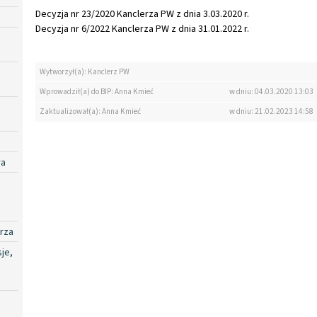
Decyzja nr 23/2020 Kanclerza PW z dnia 3.03.2020 r.
Decyzja nr 6/2022 Kanclerza PW z dnia 31.01.2022 r.
Wytworzył(a): Kanclerz PW
Wprowadził(a) do BIP: Anna Kmieć
w dniu: 04.03.2020 13:03
Zaktualizował(a): Anna Kmieć
w dniu: 21.02.2023 14:58
ra
rza
je,