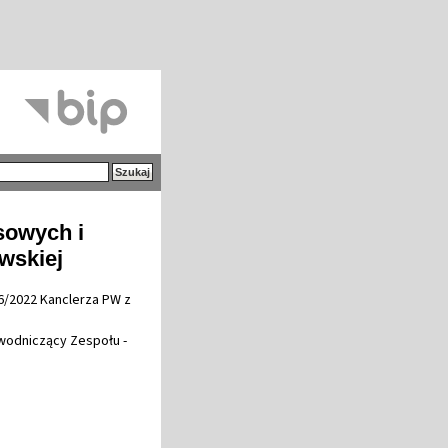
sowych i
wskiej
6/2022 Kanclerza PW z
wodniczący Zespołu -