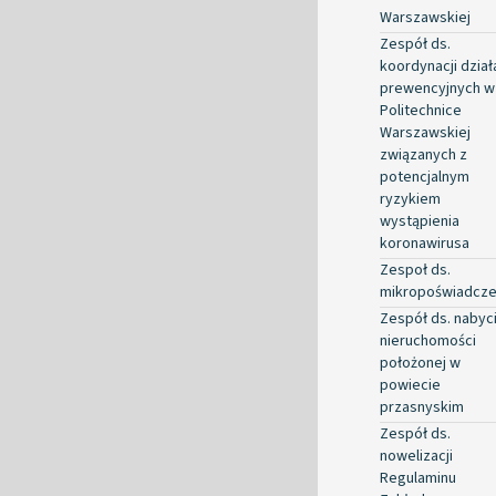
Warszawskiej
Zespół ds.
koordynacji dział
prewencyjnych w
Politechnice
Warszawskiej
związanych z
potencjalnym
ryzykiem
wystąpienia
koronawirusa
Zespoł ds.
mikropoświadcz
Zespół ds. nabyc
nieruchomości
położonej w
powiecie
przasnyskim
Zespół ds.
nowelizacji
Regulaminu