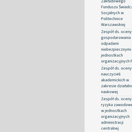
Zakładowego
Funduszu Świadc
Socjalnych w
Politechnice
Warszawskiej
Zespół ds. oceny
gospodarowania
odpadami
niebezpiecznymi
jednostkach
organizacyjnych
Zespół ds. oceny
nauczycieli
akademickich w
zakresie działaln
naukowej
Zespół ds. oceny
ryzyka zawodow
w jednostkach
organizacyjnych
administracji
centralnej