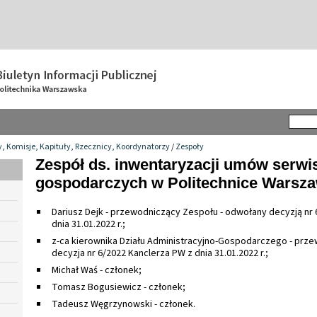
y, Komisje, Kapituły, Rzecznicy, Koordynatorzy
/
Zespoły
Zespół ds. inwentaryzacji umów serwi
gospodarczych w Politechnice Warsza
Dariusz Dejk - przewodniczący Zespołu - odwołany decyzją nr 
dnia 31.01.2022 r.;
z-ca kierownika Działu Administracyjno-Gospodarczego - prze
decyzja nr 6/2022 Kanclerza PW z dnia 31.01.2022 r.;
Michał Waś - członek;
Tomasz Bogusiewicz - członek;
Tadeusz Węgrzynowski - członek.