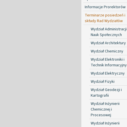
Informacje Prorektorów
Terminarze posiedzeń i
składy Rad Wydziałów
Wydział Administracji 
Nauk Społecznych
Wydział Architektury
Wydział Chemiczny
Wydział Elektroniki i
Technik Informacyjn
Wydział Elektryczny
Wydział Fizyki
Wydział Geodezji i
Kartografii
Wydział Inżynierii
Chemicznej i
Procesowej
Wydział Inżynierii