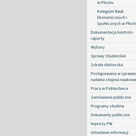
w Płocku
Kolegium Nauk
Ekonomicznych i
Społecznych w Płoc
Dokumentacja kontroli i
raporty
Wybory
Sprawy Studenckie
Szkoła doktorska
Postępowania w sprawie
nadania stopnia naukow
Praca w Politechnice
Zamówienia publiczne
Programy studiów
Dokumenty publiczne
Imprezy PW
Udzielanie informacji