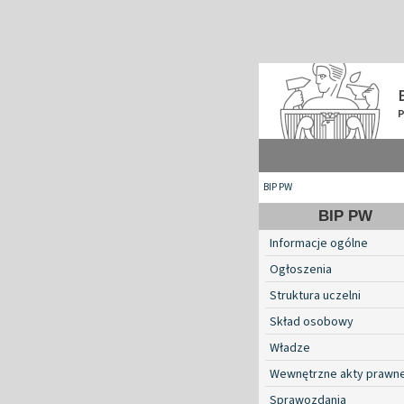
BIP PW
BIP PW
Informacje ogólne
Ogłoszenia
Struktura uczelni
Skład osobowy
Władze
Wewnętrzne akty prawn
Sprawozdania