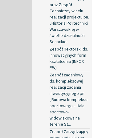
oraz Zespół
Techniczny w celu
realizacji projektu pn.
„Historia Politechniki
Warszawskiej w
świetle działalności
Senackie...
Zespół Rektorski ds.
innowacyjnych form
kształcenia (INFOX
PW)
Zespół zadaniowy
ds. kompleksowej
realizacji zadania
inwestycyjnego pn.
„Budowa kompleksu
sportowego – Hala
sportowo-
widowiskowa na
terenie St...
Zespoł Zarządzający
odpowiedzialny za