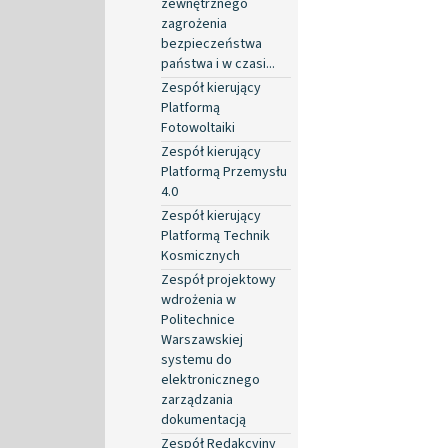
zewnętrznego
zagrożenia
bezpieczeństwa
państwa i w czasi...
Zespół kierujący
Platformą
Fotowoltaiki
Zespół kierujący
Platformą Przemysłu
4.0
Zespół kierujący
Platformą Technik
Kosmicznych
Zespół projektowy
wdrożenia w
Politechnice
Warszawskiej
systemu do
elektronicznego
zarządzania
dokumentacją
Zespół Redakcyjny