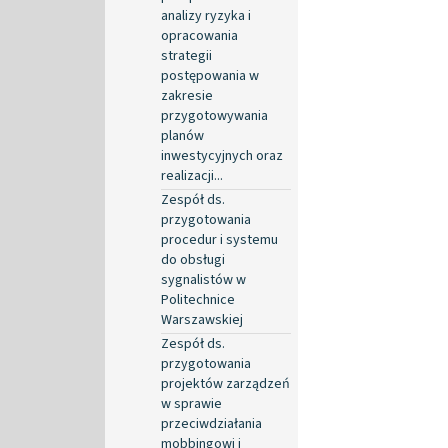
analizy ryzyka i
opracowania
strategii
postępowania w
zakresie
przygotowywania
planów
inwestycyjnych oraz
realizacji...
Zespół ds.
przygotowania
procedur i systemu
do obsługi
sygnalistów w
Politechnice
Warszawskiej
Zespół ds.
przygotowania
projektów zarządzeń
w sprawie
przeciwdziałania
mobbingowi i