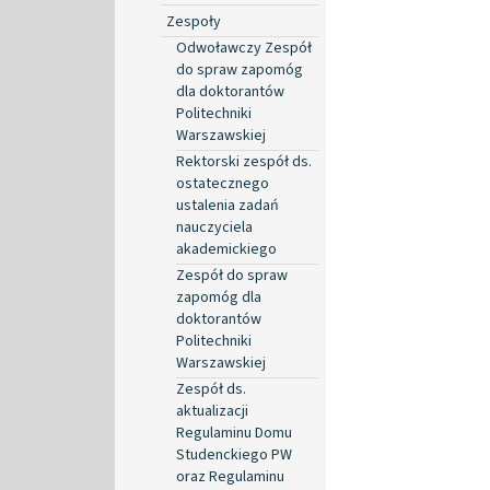
Zespoły
Odwoławczy Zespół
do spraw zapomóg
dla doktorantów
Politechniki
Warszawskiej
Rektorski zespół ds.
ostatecznego
ustalenia zadań
nauczyciela
akademickiego
Zespół do spraw
zapomóg dla
doktorantów
Politechniki
Warszawskiej
Zespół ds.
aktualizacji
Regulaminu Domu
Studenckiego PW
oraz Regulaminu