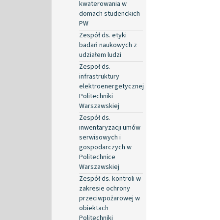
kwaterowania w
domach studenckich
PW
Zespół ds. etyki
badań naukowych z
udziałem ludzi
Zespoł ds.
infrastruktury
elektroenergetycznej
Politechniki
Warszawskiej
Zespół ds.
inwentaryzacji umów
serwisowych i
gospodarczych w
Politechnice
Warszawskiej
Zespół ds. kontroli w
zakresie ochrony
przeciwpożarowej w
obiektach
Politechniki