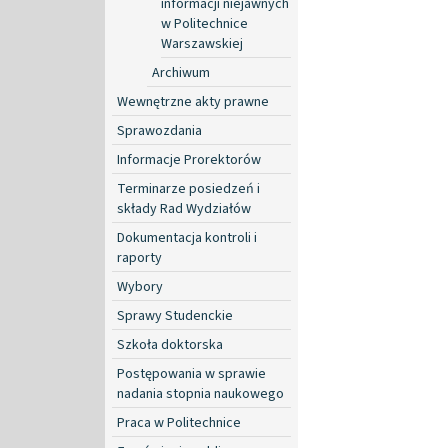
informacji niejawnych
w Politechnice
Warszawskiej
Archiwum
Wewnętrzne akty prawne
Sprawozdania
Informacje Prorektorów
Terminarze posiedzeń i
składy Rad Wydziałów
Dokumentacja kontroli i
raporty
Wybory
Sprawy Studenckie
Szkoła doktorska
Postępowania w sprawie
nadania stopnia naukowego
Praca w Politechnice