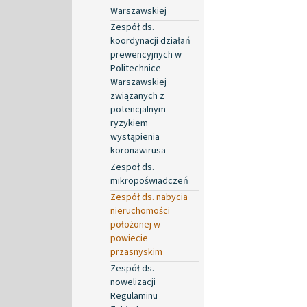
Warszawskiej
Zespół ds.
koordynacji działań
prewencyjnych w
Politechnice
Warszawskiej
związanych z
potencjalnym
ryzykiem
wystąpienia
koronawirusa
Zespoł ds.
mikropoświadczeń
Zespół ds. nabycia
nieruchomości
położonej w
powiecie
przasnyskim
Zespół ds.
nowelizacji
Regulaminu