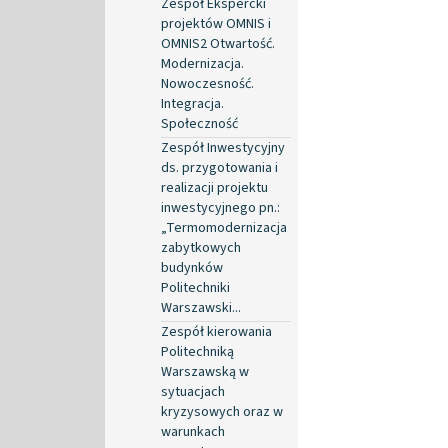
Zespół Ekspercki
projektów OMNIS i
OMNIS2 Otwartość.
Modernizacja.
Nowoczesność.
Integracja.
Społeczność
Zespół Inwestycyjny
ds. przygotowania i
realizacji projektu
inwestycyjnego pn.:
„Termomodernizacja
zabytkowych
budynków
Politechniki
Warszawski...
Zespół kierowania
Politechniką
Warszawską w
sytuacjach
kryzysowych oraz w
warunkach