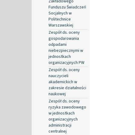
Zakładowego
Funduszu Świadczeń
Socjalnych w
Politechnice
Warszawskiej
Zespół ds. oceny
gospodarowania
odpadami
niebezpiecznymi w
jednostkach
organizacyjnych PW
Zespół ds. oceny
nauczycieli
akademickich w
zakresie działalności
naukowej
Zespół ds. oceny
ryzyka zawodowego
w jednostkach
organizacyjnych
administracji
centralnej