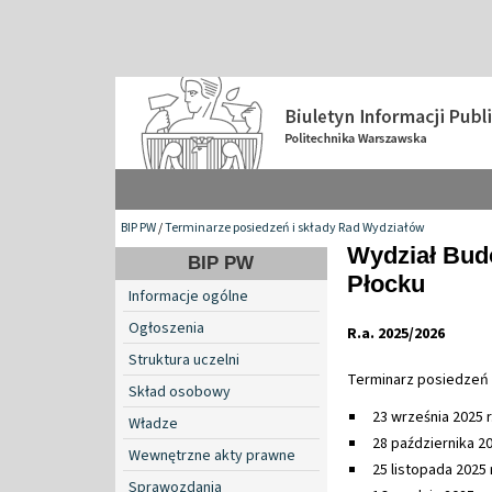
BIP PW
/
Terminarze posiedzeń i składy Rad Wydziałów
Wydział Bud
BIP PW
Płocku
Informacje ogólne
Ogłoszenia
R.a. 2025/2026
Struktura uczelni
Terminarz posiedzeń
Skład osobowy
23 września 2025 r
Władze
28 października 20
Wewnętrzne akty prawne
25 listopada 2025 r
Sprawozdania