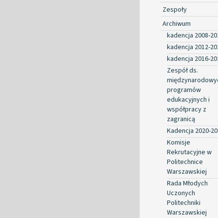
Zespoły
Archiwum
kadencja 2008-20
kadencja 2012-20
kadencja 2016-20
Zespół ds.
międzynarodowy
programów
edukacyjnych i
współpracy z
zagranicą
Kadencja 2020-20
Komisje
Rekrutacyjne w
Politechnice
Warszawskiej
Rada Młodych
Uczonych
Politechniki
Warszawskiej