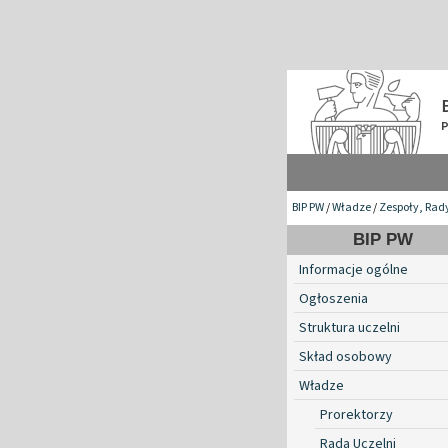
BIP PW
/
Władze
/
Zespoły, Rad
BIP PW
Informacje ogólne
Ogłoszenia
Struktura uczelni
Skład osobowy
Władze
Prorektorzy
Rada Uczelni