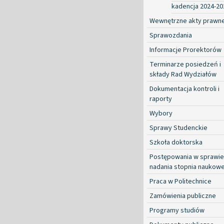
kadencja 2024-20
Wewnętrzne akty prawn
Sprawozdania
Informacje Prorektorów
Terminarze posiedzeń i
składy Rad Wydziałów
Dokumentacja kontroli i
raporty
Wybory
Sprawy Studenckie
Szkoła doktorska
Postępowania w sprawie
nadania stopnia naukow
Praca w Politechnice
Zamówienia publiczne
Programy studiów