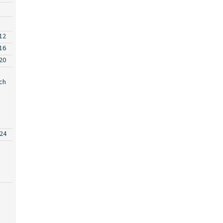
12
16
20
ch
24