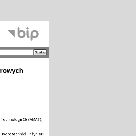
drowych
 Technologii CEZAMAT);
ydrotechniki i Inżynierii