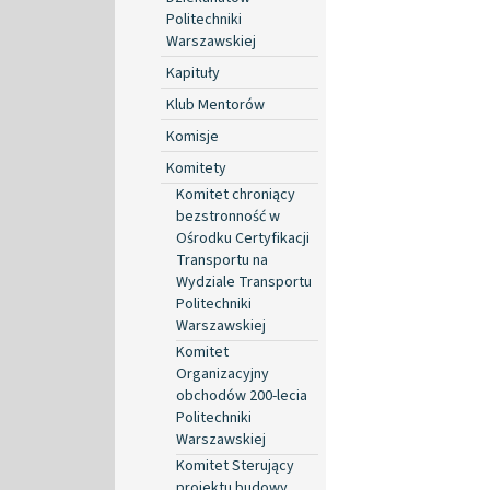
Politechniki
Warszawskiej
Kapituły
Klub Mentorów
Komisje
Komitety
Komitet chroniący
bezstronność w
Ośrodku Certyfikacji
Transportu na
Wydziale Transportu
Politechniki
Warszawskiej
Komitet
Organizacyjny
obchodów 200-lecia
Politechniki
Warszawskiej
Komitet Sterujący
projektu budowy