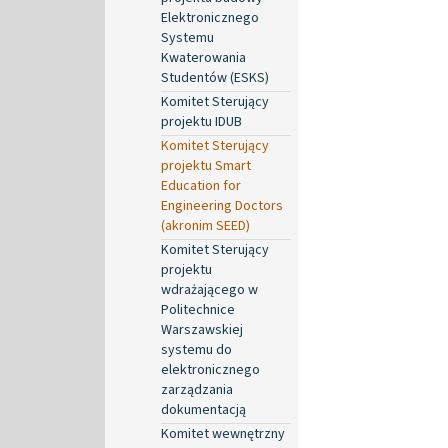
Elektronicznego
Systemu
Kwaterowania
Studentów (ESKS)
Komitet Sterujący
projektu IDUB
Komitet Sterujący
projektu Smart
Education for
Engineering Doctors
(akronim SEED)
Komitet Sterujący
projektu
wdrażającego w
Politechnice
Warszawskiej
systemu do
elektronicznego
zarządzania
dokumentacją
Komitet wewnętrzny