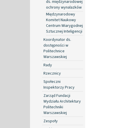
ds. międzynarodowej
ochrony wynalazków
Międzynarodowy
Komitet Naukowy
Centrum Wiarygodnej
Sztucznej Inteligencji
Koordynator ds.
dostępności w
Politechnice
Warszawskiej
Rady
Rzecznicy
Społeczni
Inspektorzy Pracy
Zarząd Fundacji
Wydziału Architektury
Politechniki
Warszawskiej
Zespoły