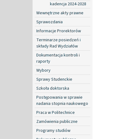
kadencja 2024-2028
Wewnętrzne akty prawne
Sprawozdania
Informacje Prorektorów
Terminarze posiedzeń i
składy Rad Wydziałów
Dokumentacja kontroli i
raporty
Wybory
Sprawy Studenckie
Szkoła doktorska
Postępowania w sprawie
nadania stopnia naukowego
Praca w Politechnice
Zamówienia publiczne
Programy studiów