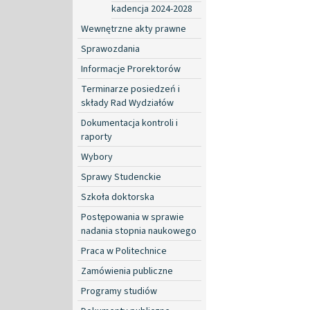
kadencja 2024-2028
Wewnętrzne akty prawne
Sprawozdania
Informacje Prorektorów
Terminarze posiedzeń i
składy Rad Wydziałów
Dokumentacja kontroli i
raporty
Wybory
Sprawy Studenckie
Szkoła doktorska
Postępowania w sprawie
nadania stopnia naukowego
Praca w Politechnice
Zamówienia publiczne
Programy studiów