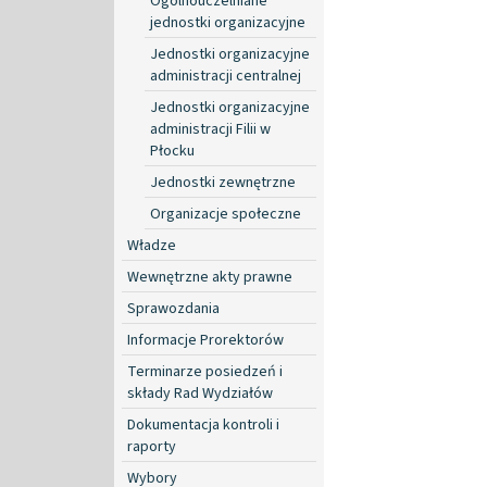
Ogólnouczelniane
jednostki organizacyjne
Jednostki organizacyjne
administracji centralnej
Jednostki organizacyjne
administracji Filii w
Płocku
Jednostki zewnętrzne
Organizacje społeczne
Władze
Wewnętrzne akty prawne
Sprawozdania
Informacje Prorektorów
Terminarze posiedzeń i
składy Rad Wydziałów
Dokumentacja kontroli i
raporty
Wybory