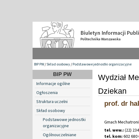
BIP PW
/
Skład osobowy
/
Podstawowe jednostki organizacyjne
BIP PW
Wydział Me
Informacje ogólne
Dziekan
Ogłoszenia
Struktura uczelni
prof. dr ha
Skład osobowy
Podstawowe jednostki
Gmach Mechatroni
organizacyjne
tel. wew.:
(22) 234
Ogólnouczelniane
tel. kom:
602 680 