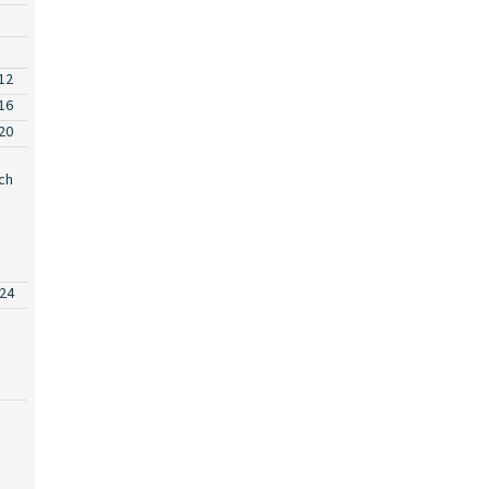
12
16
20
ch
24