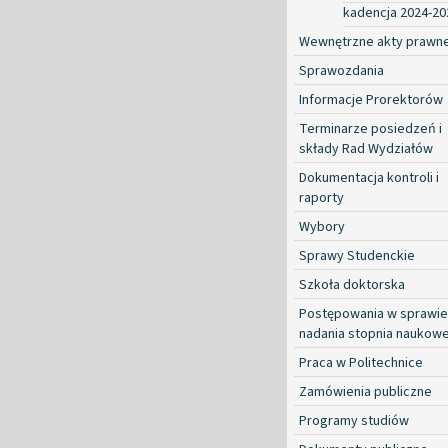
kadencja 2024-20
Wewnętrzne akty prawn
Sprawozdania
Informacje Prorektorów
Terminarze posiedzeń i
składy Rad Wydziałów
Dokumentacja kontroli i
raporty
Wybory
Sprawy Studenckie
Szkoła doktorska
Postępowania w sprawie
nadania stopnia naukow
Praca w Politechnice
Zamówienia publiczne
Programy studiów