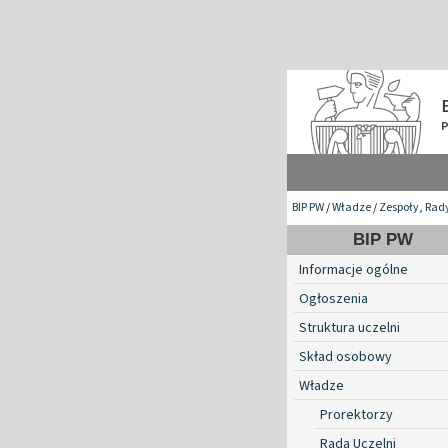
BIP PW
/
Władze
/
Zespoły, Rad
BIP PW
Informacje ogólne
Ogłoszenia
Struktura uczelni
Skład osobowy
Władze
Prorektorzy
Rada Uczelni