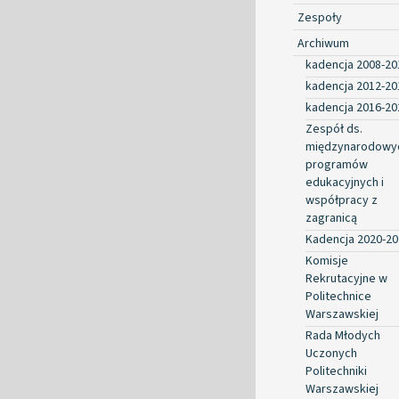
Zespoły
Archiwum
kadencja 2008-20
kadencja 2012-20
kadencja 2016-20
Zespół ds.
międzynarodowy
programów
edukacyjnych i
współpracy z
zagranicą
Kadencja 2020-20
Komisje
Rekrutacyjne w
Politechnice
Warszawskiej
Rada Młodych
Uczonych
Politechniki
Warszawskiej