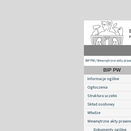
BIP PW
/
Wewnętrzne akty pra
BIP PW
Informacje ogólne
Ogłoszenia
Struktura uczelni
Skład osobowy
Władze
Wewnętrzne akty prawn
Dokumenty ogólne