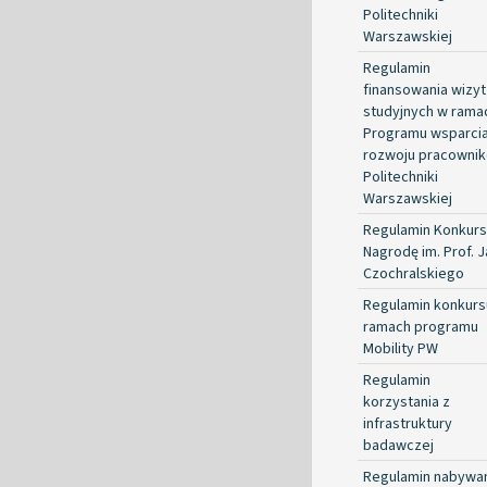
Politechniki
Warszawskiej
Regulamin
finansowania wizyt
studyjnych w rama
Programu wsparci
rozwoju pracowni
Politechniki
Warszawskiej
Regulamin Konkurs
Nagrodę im. Prof. 
Czochralskiego
Regulamin konkurs
ramach programu
Mobility PW
Regulamin
korzystania z
infrastruktury
badawczej
Regulamin nabywa