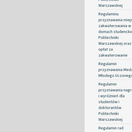
Warszawskiej
Regulaminu
przyznawania miej
zakwaterowania w
domach studencki
Politechniki
Warszawskiej oraz
opłat za
zakwaterowanie
Regulamin
przyznawania Med
Młodego Uczoneg
Regulamin
przyznawania nag
i wyróżnień dla
studentów i
doktorantów
Politechniki
Warszawskiej
Regulamin rad