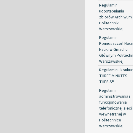
Regulamin
udostępniania
zbiorów Archiwum
Politechniki
Warszawskiej
Regulamin
Pomieszczeń Nocn
Nauki w Gmachu
Głównym Politechn
Warszawskiej
Regulaminu konkur
THREE MINUTES
THESIS®
Regulamin
administrowania i
funkcjonowania
telefonicznej sieci
wewnętrznej w
Politechnice
Warszawskiej