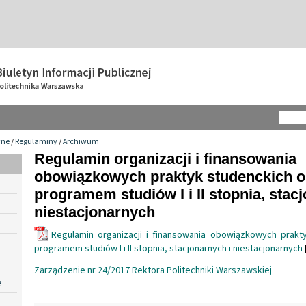
wne
/
Regulaminy
/
Archiwum
Regulamin organizacji i finansowania
obowiązkowych praktyk studenckich o
programem studiów I i II stopnia, stac
niestacjonarnych
Regulamin organizacji i finansowania obowiązkowych prakt
programem studiów I i II stopnia, stacjonarnych i niestacjonarnych
Zarządzenie nr 24/2017 Rektora Politechniki Warszawskiej
e