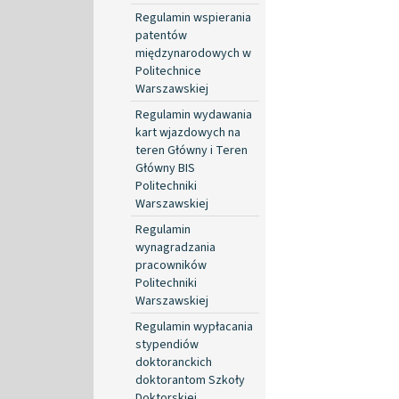
Regulamin wspierania
patentów
międzynarodowych w
Politechnice
Warszawskiej
Regulamin wydawania
kart wjazdowych na
teren Główny i Teren
Główny BIS
Politechniki
Warszawskiej
Regulamin
wynagradzania
pracowników
Politechniki
Warszawskiej
Regulamin wypłacania
stypendiów
doktoranckich
doktorantom Szkoły
Doktorskiej