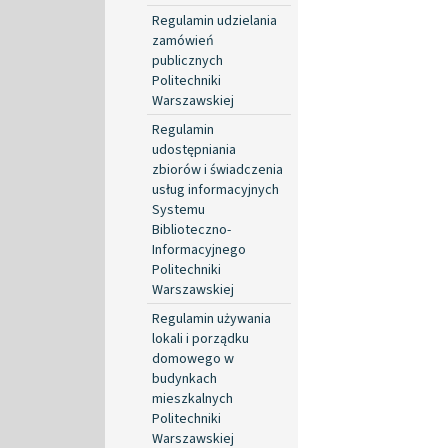
Regulamin udzielania
zamówień
publicznych
Politechniki
Warszawskiej
Regulamin
udostępniania
zbiorów i świadczenia
usług informacyjnych
Systemu
Biblioteczno-
Informacyjnego
Politechniki
Warszawskiej
Regulamin używania
lokali i porządku
domowego w
budynkach
mieszkalnych
Politechniki
Warszawskiej