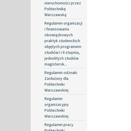
nieruchomości przez
Politechnikę
Warszawską
Regulamin organizacji
i finansowania
obowiązkowych
praktyk studenckich
objętych programem
studiów I i II stopnia,
jednolitych studiów
magistersk...
Regulamin odznaki
Zasłużony dla
Politechniki
Warszawskiej
Regulamin
organizacyjny
Politechniki
Warszawskiej
Regulamin pracy
Politechniki