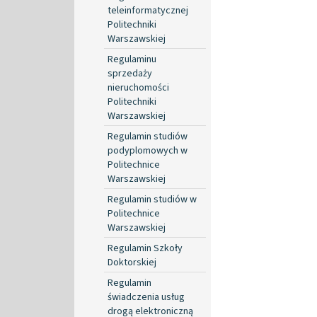
teleinformatycznej
Politechniki
Warszawskiej
Regulaminu
sprzedaży
nieruchomości
Politechniki
Warszawskiej
Regulamin studiów
podyplomowych w
Politechnice
Warszawskiej
Regulamin studiów w
Politechnice
Warszawskiej
Regulamin Szkoły
Doktorskiej
Regulamin
świadczenia usług
drogą elektroniczną