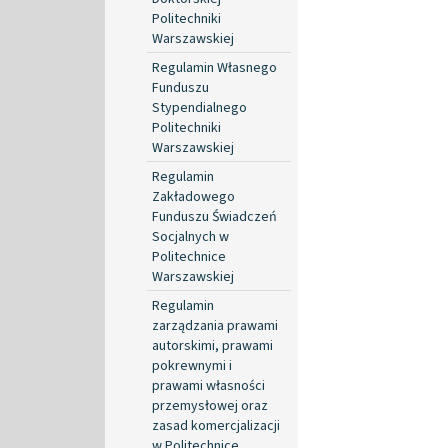
Politechniki
Warszawskiej
Regulamin Własnego
Funduszu
Stypendialnego
Politechniki
Warszawskiej
Regulamin
Zakładowego
Funduszu Świadczeń
Socjalnych w
Politechnice
Warszawskiej
Regulamin
zarządzania prawami
autorskimi, prawami
pokrewnymi i
prawami własności
przemysłowej oraz
zasad komercjalizacji
w Politechnice