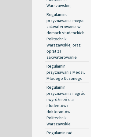
Warszawskiej
Regulaminu
przyznawania miejsc
zakwaterowania w
domach studenckich
Politechniki
Warszawskiej oraz
opłat za
zakwaterowanie
Regulamin
przyznawania Medalu
Młodego Uczonego
Regulamin
przyznawania nagród
i wyróżnień dla
studentów i
doktorantów
Politechniki
Warszawskiej
Regulamin rad