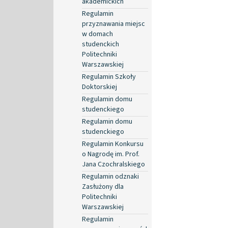
akademickich
Regulamin
przyznawania miejsc
w domach
studenckich
Politechniki
Warszawskiej
Regulamin Szkoły
Doktorskiej
Regulamin domu
studenckiego
Regulamin domu
studenckiego
Regulamin Konkursu
o Nagrodę im. Prof.
Jana Czochralskiego
Regulamin odznaki
Zasłużony dla
Politechniki
Warszawskiej
Regulamin