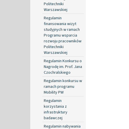
Politechniki
Warszawskiej
Regulamin
finansowania wizyt
studyjnych w ramach
Programu wsparcia
rozwoju pracowników
Politechniki
Warszawskiej
Regulamin Konkursu o
Nagrodę im. Prof. Jana
Czochralskiego
Regulamin konkursu w
ramach programu
Mobility PW
Regulamin
korzystania z
infrastruktury
badawczej
Regulamin nabywania