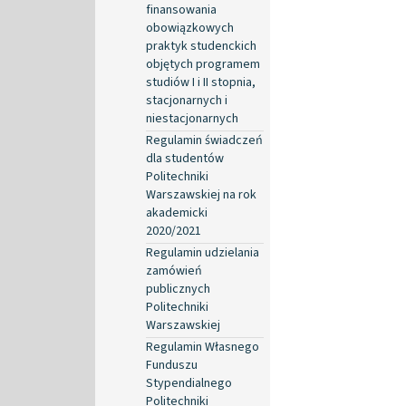
finansowania
obowiązkowych
praktyk studenckich
objętych programem
studiów I i II stopnia,
stacjonarnych i
niestacjonarnych
Regulamin świadczeń
dla studentów
Politechniki
Warszawskiej na rok
akademicki
2020/2021
Regulamin udzielania
zamówień
publicznych
Politechniki
Warszawskiej
Regulamin Własnego
Funduszu
Stypendialnego
Politechniki