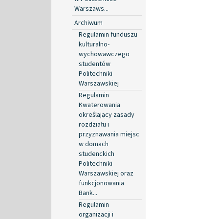
Warszaws...
Archiwum
Regulamin funduszu
kulturalno-
wychowawczego
studentów
Politechniki
Warszawskiej
Regulamin
Kwaterowania
określający zasady
rozdziału i
przyznawania miejsc
w domach
studenckich
Politechniki
Warszawskiej oraz
funkcjonowania
Bank...
Regulamin
organizacji i