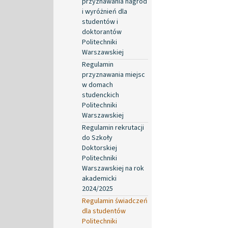
przyznawania nagród
i wyróżnień dla
studentów i
doktorantów
Politechniki
Warszawskiej
Regulamin
przyznawania miejsc
w domach
studenckich
Politechniki
Warszawskiej
Regulamin rekrutacji
do Szkoły
Doktorskiej
Politechniki
Warszawskiej na rok
akademicki
2024/2025
Regulamin świadczeń
dla studentów
Politechniki