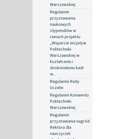
Warszawskiej
Regulamin
przyznawania
naukowych
stypendiów w
ramach projektu
„Wsparcie inicjatyw
Politechniki
Warszawskiej w
kształceniu i
doskonaleniu kadr
w...
Regulamin Rady
Uczelni
Regulamin Konwentu
Politechniki
Warszawskiej
Regulamin
przyznawania nagród
Rektora dla
nauczycieli