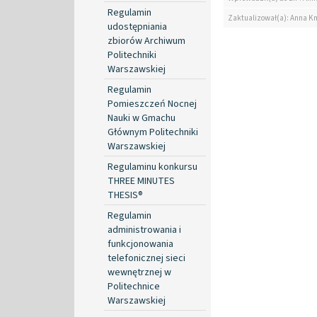
Regulamin
Zaktualizował(a): Anna K
udostępniania
zbiorów Archiwum
Politechniki
Warszawskiej
Regulamin
Pomieszczeń Nocnej
Nauki w Gmachu
Głównym Politechniki
Warszawskiej
Regulaminu konkursu
THREE MINUTES
THESIS®
Regulamin
administrowania i
funkcjonowania
telefonicznej sieci
wewnętrznej w
Politechnice
Warszawskiej