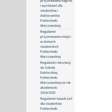
przyznawania nagród
i wyróżnień dla
studentów i
doktorantów
Politechniki
Warszawskiej
Regulamin
przyznawania miejsc
w domach
studenckich
Politechniki
Warszawskiej
Regulamin rekrutacji
do Szkoły
Doktorskiej
Politechniki
Warszawskiej na rok
akademicki
2024/2025
Regulamin świadczeń
dla studentów
Politechniki