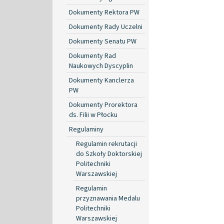
Dokumenty Rektora PW
Dokumenty Rady Uczelni
Dokumenty Senatu PW
Dokumenty Rad
Naukowych Dyscyplin
Dokumenty Kanclerza
PW
Dokumenty Prorektora
ds. Filii w Płocku
Regulaminy
Regulamin rekrutacji
do Szkoły Doktorskiej
Politechniki
Warszawskiej
Regulamin
przyznawania Medalu
Politechniki
Warszawskiej