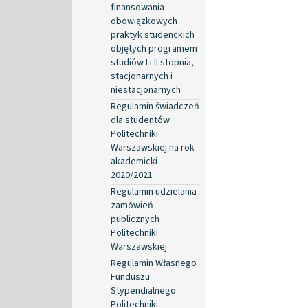
finansowania
obowiązkowych
praktyk studenckich
objętych programem
studiów I i II stopnia,
stacjonarnych i
niestacjonarnych
Regulamin świadczeń
dla studentów
Politechniki
Warszawskiej na rok
akademicki
2020/2021
Regulamin udzielania
zamówień
publicznych
Politechniki
Warszawskiej
Regulamin Własnego
Funduszu
Stypendialnego
Politechniki