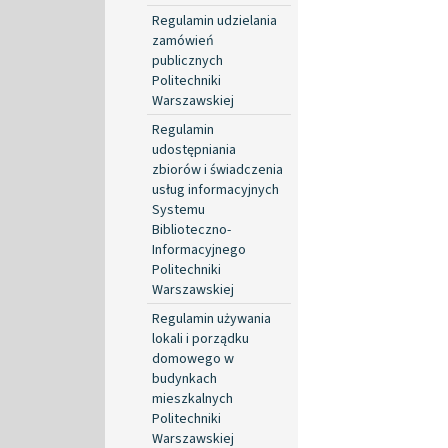
Regulamin udzielania
zamówień
publicznych
Politechniki
Warszawskiej
Regulamin
udostępniania
zbiorów i świadczenia
usług informacyjnych
Systemu
Biblioteczno-
Informacyjnego
Politechniki
Warszawskiej
Regulamin używania
lokali i porządku
domowego w
budynkach
mieszkalnych
Politechniki
Warszawskiej