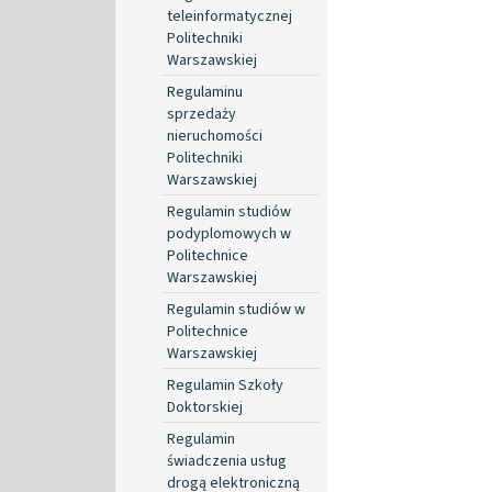
teleinformatycznej
Politechniki
Warszawskiej
Regulaminu
sprzedaży
nieruchomości
Politechniki
Warszawskiej
Regulamin studiów
podyplomowych w
Politechnice
Warszawskiej
Regulamin studiów w
Politechnice
Warszawskiej
Regulamin Szkoły
Doktorskiej
Regulamin
świadczenia usług
drogą elektroniczną