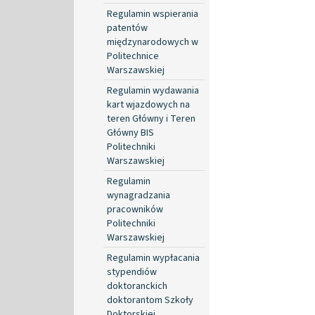
Regulamin wspierania
patentów
międzynarodowych w
Politechnice
Warszawskiej
Regulamin wydawania
kart wjazdowych na
teren Główny i Teren
Główny BIS
Politechniki
Warszawskiej
Regulamin
wynagradzania
pracowników
Politechniki
Warszawskiej
Regulamin wypłacania
stypendiów
doktoranckich
doktorantom Szkoły
Doktorskiej