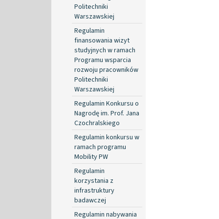
Politechniki
Warszawskiej
Regulamin
finansowania wizyt
studyjnych w ramach
Programu wsparcia
rozwoju pracowników
Politechniki
Warszawskiej
Regulamin Konkursu o
Nagrodę im. Prof. Jana
Czochralskiego
Regulamin konkursu w
ramach programu
Mobility PW
Regulamin
korzystania z
infrastruktury
badawczej
Regulamin nabywania