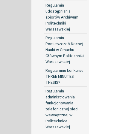
Regulamin
udostępniania
zbiorów Archiwum
Politechniki
Warszawskiej
Regulamin
Pomieszczeń Nocnej
Nauki w Gmachu
Głównym Politechniki
Warszawskiej
Regulaminu konkursu
THREE MINUTES
THESIS®
Regulamin
administrowania i
funkcjonowania
telefonicznej sieci
wewnętrznej w
Politechnice
Warszawskiej