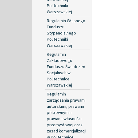
Politechniki
Warszawskiej
Regulamin Własnego
Funduszu
Stypendialnego
Politechniki
Warszawskiej
Regulamin
Zakładowego
Funduszu Świadczeń
Socjalnych w
Politechnice
Warszawskiej
Regulamin
zarządzania prawami
autorskimi, prawami
pokrewnymi i
prawami własności
przemysłowej oraz
zasad komercjalizacji
w Politechnice