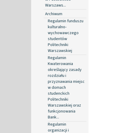
Warszaws...
Archiwum
Regulamin funduszu
kulturalno-
wychowawczego
studentów
Politechniki
Warszawskiej
Regulamin
Kwaterowania
określający zasady
rozdziału i
przyznawania miejsc
w domach
studenckich
Politechniki
Warszawskiej oraz
funkcjonowania
Bank...
Regulamin
organizacji i