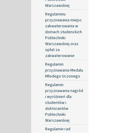
Warszawskiej
Regulaminu
przyznawania miejsc
zakwaterowania w
domach studenckich
Politechniki
Warszawskiej oraz
opłat za
zakwaterowanie
Regulamin
przyznawania Medalu
Młodego Uczonego
Regulamin
przyznawania nagród
i wyróżnień dla
studentów i
doktorantów
Politechniki
Warszawskiej
Regulamin rad