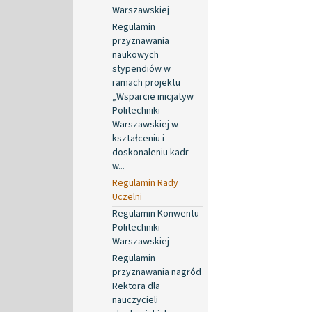
Warszawskiej
Regulamin
przyznawania
naukowych
stypendiów w
ramach projektu
„Wsparcie inicjatyw
Politechniki
Warszawskiej w
kształceniu i
doskonaleniu kadr
w...
Regulamin Rady
Uczelni
Regulamin Konwentu
Politechniki
Warszawskiej
Regulamin
przyznawania nagród
Rektora dla
nauczycieli