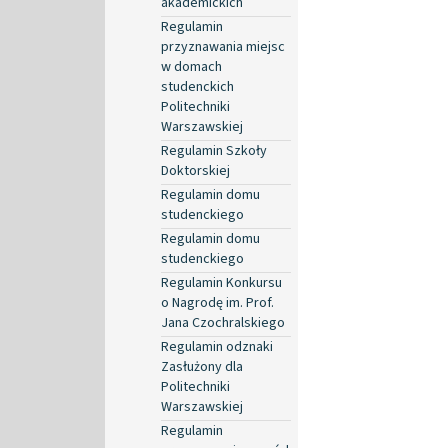
akademickich
Regulamin
przyznawania miejsc
w domach
studenckich
Politechniki
Warszawskiej
Regulamin Szkoły
Doktorskiej
Regulamin domu
studenckiego
Regulamin domu
studenckiego
Regulamin Konkursu
o Nagrodę im. Prof.
Jana Czochralskiego
Regulamin odznaki
Zasłużony dla
Politechniki
Warszawskiej
Regulamin