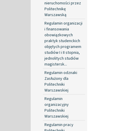
nieruchomości przez
Politechnikę
Warszawską
Regulamin organizacji
i finansowania
obowiązkowych
praktyk studenckich
objętych programem
studiów I i II stopnia,
jednolitych studiów
magistersk...
Regulamin odznaki
Zasłużony dla
Politechniki
Warszawskiej
Regulamin
organizacyjny
Politechniki
Warszawskiej
Regulamin pracy
Politechniki