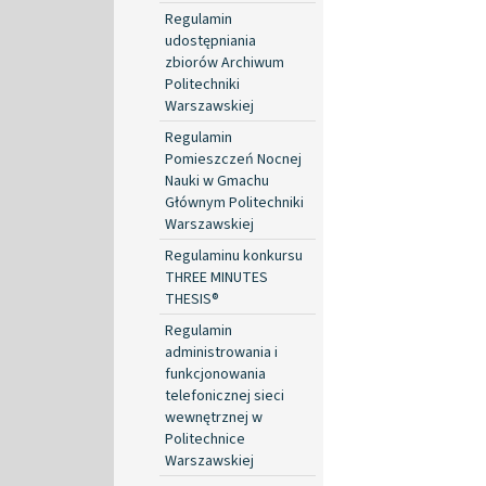
Regulamin
udostępniania
zbiorów Archiwum
Politechniki
Warszawskiej
Regulamin
Pomieszczeń Nocnej
Nauki w Gmachu
Głównym Politechniki
Warszawskiej
Regulaminu konkursu
THREE MINUTES
THESIS®
Regulamin
administrowania i
funkcjonowania
telefonicznej sieci
wewnętrznej w
Politechnice
Warszawskiej