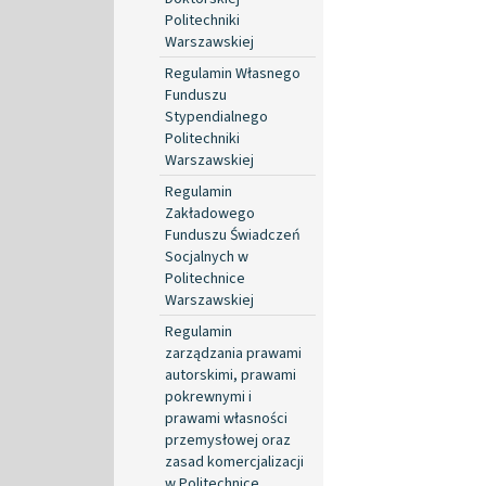
Politechniki
Warszawskiej
Regulamin Własnego
Funduszu
Stypendialnego
Politechniki
Warszawskiej
Regulamin
Zakładowego
Funduszu Świadczeń
Socjalnych w
Politechnice
Warszawskiej
Regulamin
zarządzania prawami
autorskimi, prawami
pokrewnymi i
prawami własności
przemysłowej oraz
zasad komercjalizacji
w Politechnice