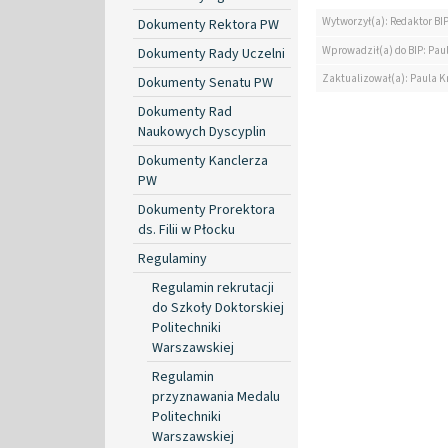
Wytworzył(a): Redaktor BI
Dokumenty Rektora PW
Wprowadził(a) do BIP: Pau
Dokumenty Rady Uczelni
Zaktualizował(a): Paula K
Dokumenty Senatu PW
Dokumenty Rad
Naukowych Dyscyplin
Dokumenty Kanclerza
PW
Dokumenty Prorektora
ds. Filii w Płocku
Regulaminy
Regulamin rekrutacji
do Szkoły Doktorskiej
Politechniki
Warszawskiej
Regulamin
przyznawania Medalu
Politechniki
Warszawskiej