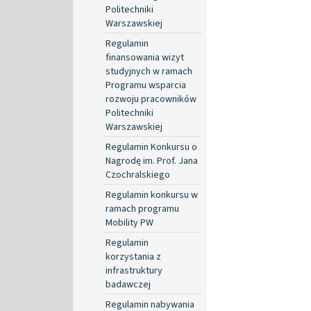
Politechniki
Warszawskiej
Regulamin
finansowania wizyt
studyjnych w ramach
Programu wsparcia
rozwoju pracowników
Politechniki
Warszawskiej
Regulamin Konkursu o
Nagrodę im. Prof. Jana
Czochralskiego
Regulamin konkursu w
ramach programu
Mobility PW
Regulamin
korzystania z
infrastruktury
badawczej
Regulamin nabywania