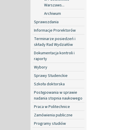
Warszaws...
Archiwum
Sprawozdania
Informacje Prorektorów
Terminarze posiedzeń i
składy Rad Wydziałów
Dokumentacja kontroli i
raporty
Wybory
Sprawy Studenckie
Szkoła doktorska
Postępowania w sprawie
nadania stopnia naukowego
Praca w Politechnice
Zamówienia publiczne
Programy studiów