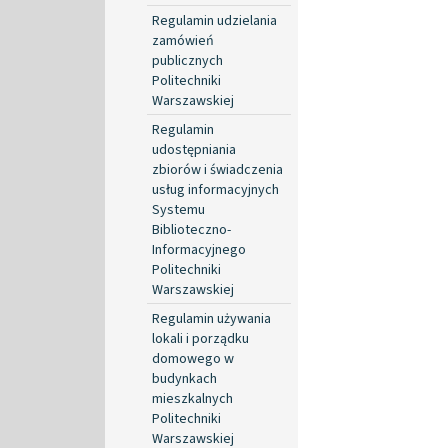
Regulamin udzielania
zamówień
publicznych
Politechniki
Warszawskiej
Regulamin
udostępniania
zbiorów i świadczenia
usług informacyjnych
Systemu
Biblioteczno-
Informacyjnego
Politechniki
Warszawskiej
Regulamin używania
lokali i porządku
domowego w
budynkach
mieszkalnych
Politechniki
Warszawskiej