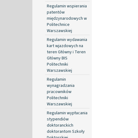
Regulamin wspierania
patentów
międzynarodowych w
Politechnice
Warszawskiej
Regulamin wydawania
kart wjazdowych na
teren Główny i Teren
Główny BIS
Politechniki
Warszawskiej
Regulamin
wynagradzania
pracowników
Politechniki
Warszawskiej
Regulamin wypłacania
stypendiów
doktoranckich
doktorantom Szkoły
Doktorskiej