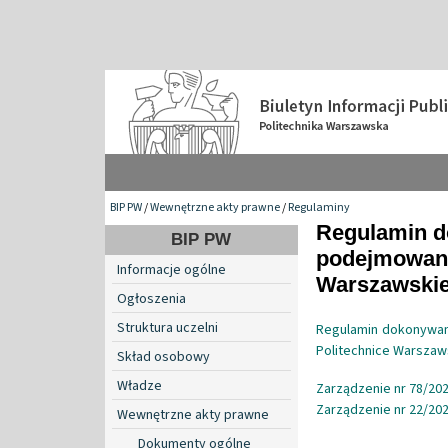
BIP PW
/
Wewnętrzne akty prawne
/
Regulaminy
Regulamin d
BIP PW
podejmowani
Informacje ogólne
Warszawskie
Ogłoszenia
Struktura uczelni
Regulamin dokonywan
Politechnice Warszaw
Skład osobowy
Władze
Zarządzenie nr 78/202
Zarządzenie nr 22/2026
Wewnętrzne akty prawne
Dokumenty ogólne