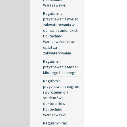
Warszawskiej
Regulaminu
przyznawania miejsc
zakwaterowania w
domach studenckich
Politechniki
Warszawskiej oraz
opłat za
zakwaterowanie
Regulamin
przyznawania Medalu
Młodego Uczonego
Regulamin
przyznawania nagród
i wyróżnień dla
studentów i
doktorantów
Politechniki
Warszawskiej
Regulamin rad