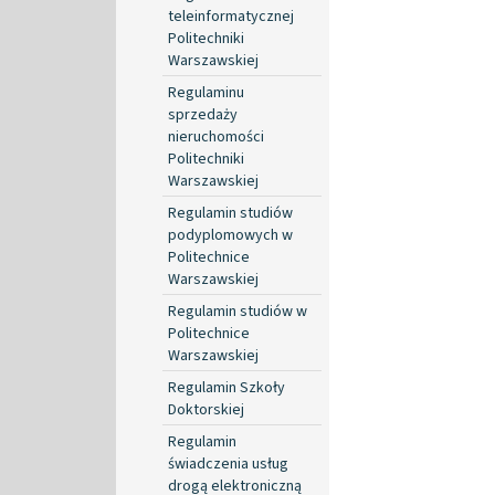
teleinformatycznej
Politechniki
Warszawskiej
Regulaminu
sprzedaży
nieruchomości
Politechniki
Warszawskiej
Regulamin studiów
podyplomowych w
Politechnice
Warszawskiej
Regulamin studiów w
Politechnice
Warszawskiej
Regulamin Szkoły
Doktorskiej
Regulamin
świadczenia usług
drogą elektroniczną