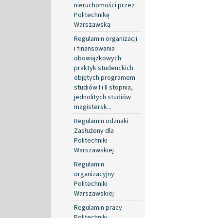
nieruchomości przez
Politechnikę
Warszawską
Regulamin organizacji
i finansowania
obowiązkowych
praktyk studenckich
objętych programem
studiów I i II stopnia,
jednolitych studiów
magistersk...
Regulamin odznaki
Zasłużony dla
Politechniki
Warszawskiej
Regulamin
organizacyjny
Politechniki
Warszawskiej
Regulamin pracy
Politechniki