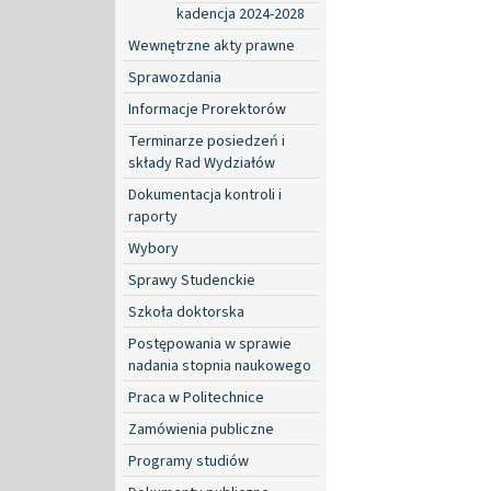
kadencja 2024-2028
Wewnętrzne akty prawne
Sprawozdania
Informacje Prorektorów
Terminarze posiedzeń i
składy Rad Wydziałów
Dokumentacja kontroli i
raporty
Wybory
Sprawy Studenckie
Szkoła doktorska
Postępowania w sprawie
nadania stopnia naukowego
Praca w Politechnice
Zamówienia publiczne
Programy studiów