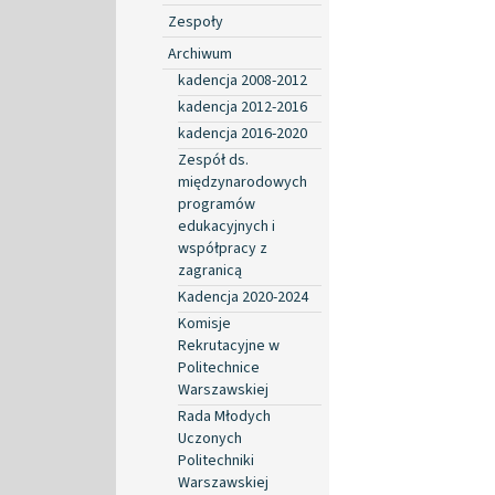
Zespoły
Archiwum
kadencja 2008-2012
kadencja 2012-2016
kadencja 2016-2020
Zespół ds.
międzynarodowych
programów
edukacyjnych i
współpracy z
zagranicą
Kadencja 2020-2024
Komisje
Rekrutacyjne w
Politechnice
Warszawskiej
Rada Młodych
Uczonych
Politechniki
Warszawskiej