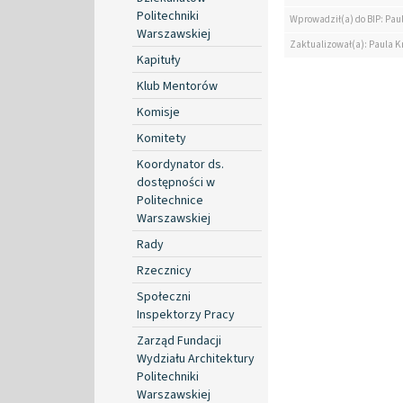
Politechniki
Wprowadził(a) do BIP: Pau
Warszawskiej
Zaktualizował(a): Paula K
Kapituły
Klub Mentorów
Komisje
Komitety
Koordynator ds.
dostępności w
Politechnice
Warszawskiej
Rady
Rzecznicy
Społeczni
Inspektorzy Pracy
Zarząd Fundacji
Wydziału Architektury
Politechniki
Warszawskiej