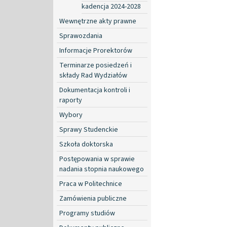
kadencja 2024-2028
Wewnętrzne akty prawne
Sprawozdania
Informacje Prorektorów
Terminarze posiedzeń i
składy Rad Wydziałów
Dokumentacja kontroli i
raporty
Wybory
Sprawy Studenckie
Szkoła doktorska
Postępowania w sprawie
nadania stopnia naukowego
Praca w Politechnice
Zamówienia publiczne
Programy studiów