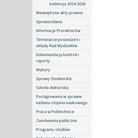
kadencja 2024-2028
Wewnętrzne akty prawne
Sprawozdania
Informacje Prorektorów
Terminarze posiedzeń i
składy Rad Wydziałów
Dokumentacja kontroli i
raporty
Wybory
Sprawy Studenckie
Szkoła doktorska
Postępowania w sprawie
nadania stopnia naukowego
Praca w Politechnice
Zamówienia publiczne
Programy studiów