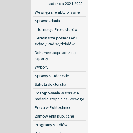
kadencja 2024-2028
Wewnętrzne akty prawne
Sprawozdania
Informacje Prorektorów
Terminarze posiedzeń i
składy Rad Wydziałów
Dokumentacja kontroli i
raporty
Wybory
Sprawy Studenckie
Szkoła doktorska
Postępowania w sprawie
nadania stopnia naukowego
Praca w Politechnice
Zamówienia publiczne
Programy studiów