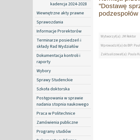
kadencja 2024-2028
"Dostawę spr
podzespołów 
Wewnętrzne akty prawne
Sprawozdania
Informacje Prorektorów
Wytworzył(a): JM Rektor
Terminarze posiedzeń i
Wprowadził(a) do BIP: Paul
składy Rad Wydziałów
Zaktualizował(a): Paula Kr
Dokumentacja kontroli i
raporty
Wybory
Sprawy Studenckie
Szkoła doktorska
Postępowania w sprawie
nadania stopnia naukowego
Praca w Politechnice
Zamówienia publiczne
Programy studiów