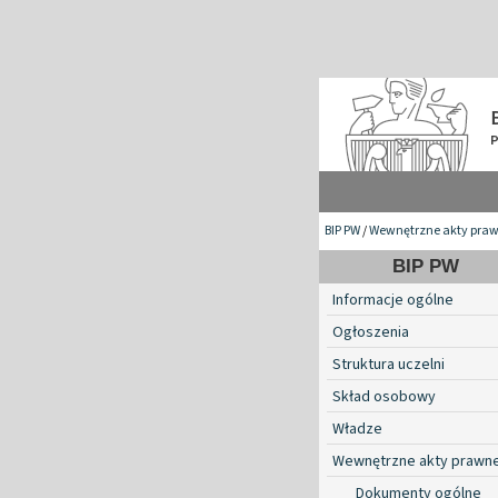
BIP PW
/
Wewnętrzne akty pra
BIP PW
Informacje ogólne
Ogłoszenia
Struktura uczelni
Skład osobowy
Władze
Wewnętrzne akty prawn
Dokumenty ogólne