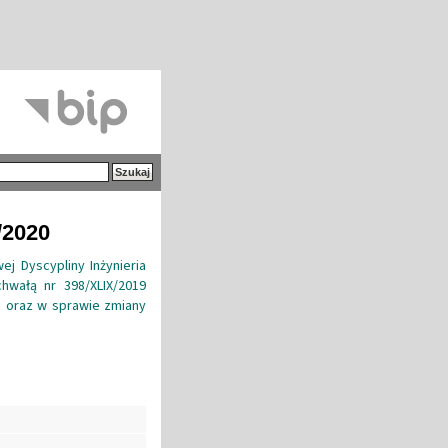
/2020
j Dyscypliny Inżynieria
hwałą nr 398/XLIX/2019
ku oraz w sprawie zmiany