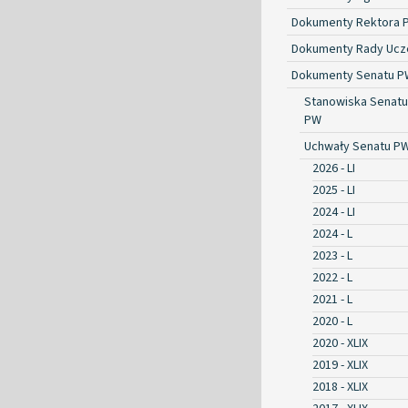
Dokumenty Rektora 
Dokumenty Rady Ucze
Dokumenty Senatu P
Stanowiska Senatu
PW
Uchwały Senatu P
2026 - LI
2025 - LI
2024 - LI
2024 - L
2023 - L
2022 - L
2021 - L
2020 - L
2020 - XLIX
2019 - XLIX
2018 - XLIX