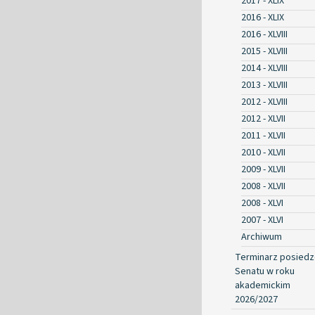
2017 - XLIX
2016 - XLIX
2016 - XLVIII
2015 - XLVIII
2014 - XLVIII
2013 - XLVIII
2012 - XLVIII
2012 - XLVII
2011 - XLVII
2010 - XLVII
2009 - XLVII
2008 - XLVII
2008 - XLVI
2007 - XLVI
Archiwum
Terminarz posied
Senatu w roku
akademickim
2026/2027