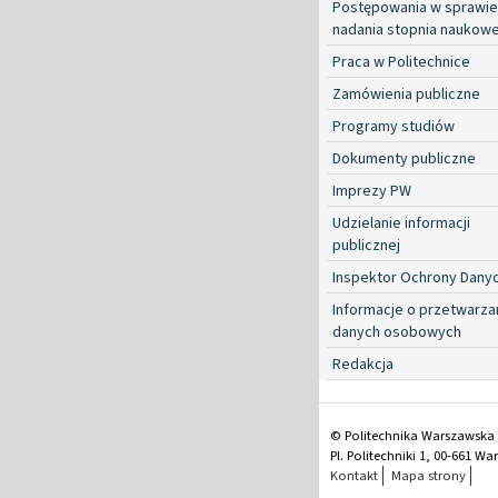
Postępowania w sprawie
nadania stopnia naukow
Praca w Politechnice
Zamówienia publiczne
Programy studiów
Dokumenty publiczne
Imprezy PW
Udzielanie informacji
publicznej
Inspektor Ochrony Dany
Informacje o przetwarza
danych osobowych
Redakcja
© Politechnika Warszawska
Pl. Politechniki 1, 00-661 W
Kontakt
Mapa strony