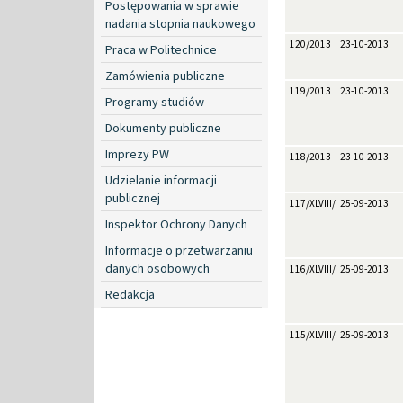
Postępowania w sprawie
nadania stopnia naukowego
120/2013
23-10-2013
Praca w Politechnice
Zamówienia publiczne
119/2013
23-10-2013
Programy studiów
Dokumenty publiczne
Imprezy PW
118/2013
23-10-2013
Udzielanie informacji
publicznej
117/XLVIII/2013
25-09-2013
Inspektor Ochrony Danych
Informacje o przetwarzaniu
danych osobowych
116/XLVIII/2013
25-09-2013
Redakcja
115/XLVIII/2013
25-09-2013