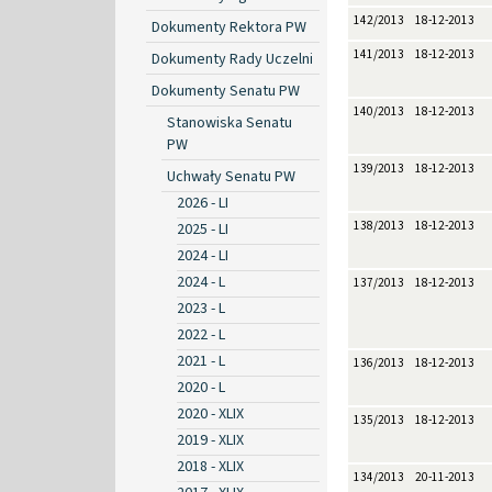
142/2013
18-12-2013
Dokumenty Rektora PW
141/2013
18-12-2013
Dokumenty Rady Uczelni
Dokumenty Senatu PW
140/2013
18-12-2013
Stanowiska Senatu
PW
139/2013
18-12-2013
Uchwały Senatu PW
2026 - LI
138/2013
18-12-2013
2025 - LI
2024 - LI
2024 - L
137/2013
18-12-2013
2023 - L
2022 - L
2021 - L
136/2013
18-12-2013
2020 - L
2020 - XLIX
135/2013
18-12-2013
2019 - XLIX
2018 - XLIX
134/2013
20-11-2013