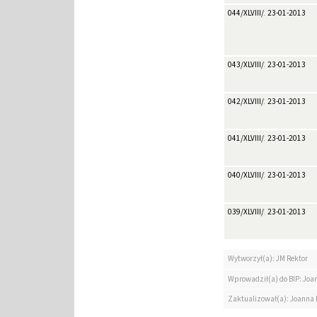
044/XLVIII/2013
23-01-2013
043/XLVIII/2013
23-01-2013
042/XLVIII/2013
23-01-2013
041/XLVIII/2013
23-01-2013
040/XLVIII/2013
23-01-2013
039/XLVIII/2013
23-01-2013
Wytworzył(a): JM Rektor
Wprowadził(a) do BIP: Jo
Zaktualizował(a): Joanna