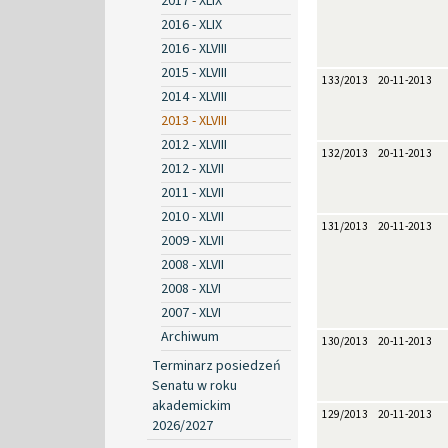
2017 - XLIX
2016 - XLIX
2016 - XLVIII
2015 - XLVIII
133/2013
20-11-2013
2014 - XLVIII
2013 - XLVIII
2012 - XLVIII
132/2013
20-11-2013
2012 - XLVII
2011 - XLVII
2010 - XLVII
131/2013
20-11-2013
2009 - XLVII
2008 - XLVII
2008 - XLVI
2007 - XLVI
Archiwum
130/2013
20-11-2013
Terminarz posiedzeń
Senatu w roku
akademickim
129/2013
20-11-2013
2026/2027