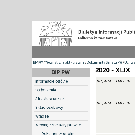
BIP PW
/
Wewnętrzne akty prawne
/
Dokumenty Senatu PW
/
Uchwa
2020 - XLIX
BIP PW
Informacje ogólne
525/2020
17-06-2020
Ogłoszenia
Struktura uczelni
524/2020
17-06-2020
Skład osobowy
Władze
Wewnętrzne akty prawne
Dokumenty ogólne