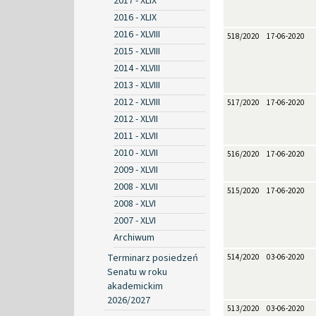
2017 - XLIX
2016 - XLIX
2016 - XLVIII
518/2020
17-06-2020
2015 - XLVIII
2014 - XLVIII
2013 - XLVIII
2012 - XLVIII
517/2020
17-06-2020
2012 - XLVII
2011 - XLVII
2010 - XLVII
516/2020
17-06-2020
2009 - XLVII
2008 - XLVII
515/2020
17-06-2020
2008 - XLVI
2007 - XLVI
Archiwum
Terminarz posiedzeń
514/2020
03-06-2020
Senatu w roku
akademickim
2026/2027
513/2020
03-06-2020