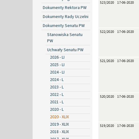
523/2020
17-06-2020
Dokumenty Rektora PW
Dokumenty Rady Uczelni
Dokumenty Senatu PW
522/2020
17-06-2020
Stanowiska Senatu
PW
Uchwały Senatu PW
2026 - LI
521/2020
17-06-2020
2025 - LI
2024 - LI
2024 - L
2023 - L
2022 - L
520/2020
17-06-2020
2021 - L
2020 - L
2020 - XLIX
2019 - XLIX
519/2020
17-06-2020
2018 - XLIX