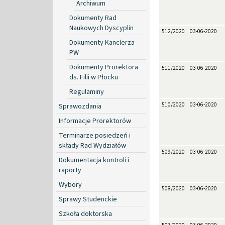
Archiwum
Dokumenty Rad
Naukowych Dyscyplin
512/2020
03-06-2020
Dokumenty Kanclerza
PW
Dokumenty Prorektora
511/2020
03-06-2020
ds. Filii w Płocku
Regulaminy
510/2020
03-06-2020
Sprawozdania
Informacje Prorektorów
Terminarze posiedzeń i
składy Rad Wydziałów
509/2020
03-06-2020
Dokumentacja kontroli i
raporty
Wybory
508/2020
03-06-2020
Sprawy Studenckie
Szkoła doktorska