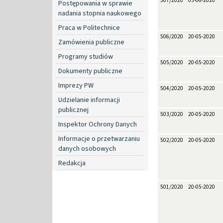
507/2020
03-06-2020
Postępowania w sprawie
nadania stopnia naukowego
Praca w Politechnice
506/2020
20-05-2020
Zamówienia publiczne
Programy studiów
505/2020
20-05-2020
Dokumenty publiczne
Imprezy PW
504/2020
20-05-2020
Udzielanie informacji
publicznej
503/2020
20-05-2020
Inspektor Ochrony Danych
Informacje o przetwarzaniu
502/2020
20-05-2020
danych osobowych
Redakcja
501/2020
20-05-2020