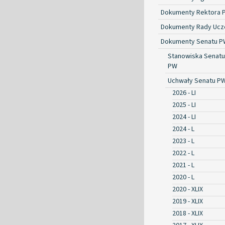
Dokumenty Rektora 
Dokumenty Rady Ucze
Dokumenty Senatu P
Stanowiska Senatu
PW
Uchwały Senatu P
2026 - LI
2025 - LI
2024 - LI
2024 - L
2023 - L
2022 - L
2021 - L
2020 - L
2020 - XLIX
2019 - XLIX
2018 - XLIX