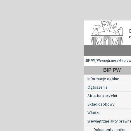
BIP PW
/
Wewnętrzne akty pra
BIP PW
Informacje ogólne
Ogłoszenia
Struktura uczelni
Skład osobowy
Władze
Wewnętrzne akty prawn
Dokumenty ogólne