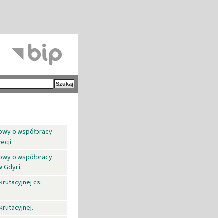
mowy o współpracy
ecji
mowy o współpracy
 Gdyni.
rutacyjnej ds.
krutacyjnej.