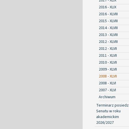
2017 - XLIX
2016 - XLIX
2016 - XLVIII
2015 - XLVIII
2014 - XLVIII
2013 - XLVIII
2012 - XLVIII
2012 - XLVII
2011 - XLVII
2010 - XLVII
2009 - XLVII
2008 - XLVII
2008 - XLVI
2007 - XLVI
Archiwum
Terminarz posied
Senatu w roku
akademickim
2026/2027