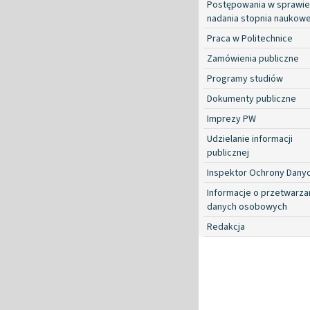
Postępowania w sprawie
nadania stopnia naukow
Praca w Politechnice
Zamówienia publiczne
Programy studiów
Dokumenty publiczne
Imprezy PW
Udzielanie informacji
publicznej
Inspektor Ochrony Dany
Informacje o przetwarza
danych osobowych
Redakcja