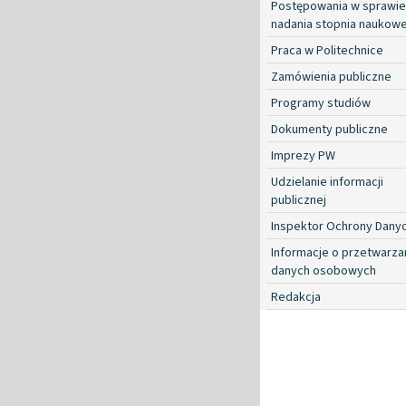
Postępowania w sprawie
nadania stopnia naukow
Praca w Politechnice
Zamówienia publiczne
Programy studiów
Dokumenty publiczne
Imprezy PW
Udzielanie informacji
publicznej
Inspektor Ochrony Dany
Informacje o przetwarza
danych osobowych
Redakcja