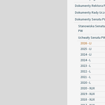
Dokumenty Rektora 
Dokumenty Rady Ucze
Dokumenty Senatu P
Stanowiska Senatu
PW
Uchwały Senatu P
2026 - LI
2025 - LI
2024 - LI
2024 - L
2023 - L
2022 - L
2021 - L
2020 - L
2020 - XLIX
2019 - XLIX
2018 - XLIX