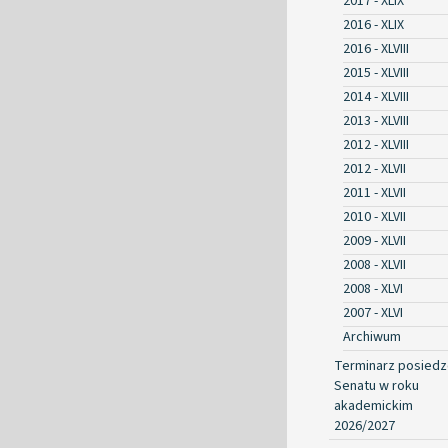
2017 - XLIX
2016 - XLIX
2016 - XLVIII
2015 - XLVIII
2014 - XLVIII
2013 - XLVIII
2012 - XLVIII
2012 - XLVII
2011 - XLVII
2010 - XLVII
2009 - XLVII
2008 - XLVII
2008 - XLVI
2007 - XLVI
Archiwum
Terminarz posied
Senatu w roku
akademickim
2026/2027