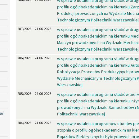
w sprawie ustalenia programu studiów drug
profilu ogólnoakademickim na kierunku Zarzą
Produkcji prowadzonych na Wydziale Mech
Technologicznym Politechniki Warszawskiej
287/2026
24-06-2026
w sprawie ustalenia programu studiów drug
profilu ogólnoakademickim na kierunku Mec
Maszyn prowadzonych na Wydziale Mechan
Technologicznym Politechniki Warszawskiej
286/2026
24-06-2026
w sprawie ustalenia programu studiów drug
profilu ogólnoakademickim na kierunku Auto
Robotyzacja Procesów Produkcyjnych pro
Wydziale Mechanicznym Technologicznym Po
Warszawskiej
285/2026
24-06-2026
w sprawie ustalenia programu studiów pier
profilu ogólnoakademickim na kierunku Inży
prowadzonych na Wydziale Samochodów i 
zeń
Politechniki Warszawskiej
284/2026
24-06-2026
w sprawie ustalenia programów studiów pi
stopnia o profilu ogólnoakademickim na kier
Pojazdów Elektrycznych i Hybrydowych pr