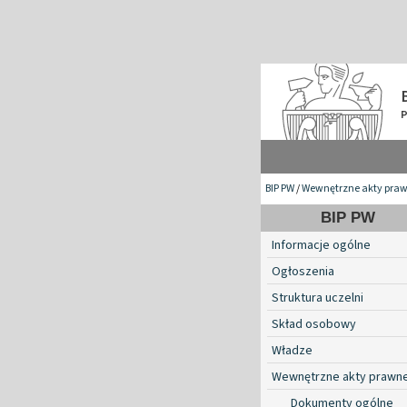
BIP PW
/
Wewnętrzne akty pra
BIP PW
Informacje ogólne
Ogłoszenia
Struktura uczelni
Skład osobowy
Władze
Wewnętrzne akty prawn
Dokumenty ogólne