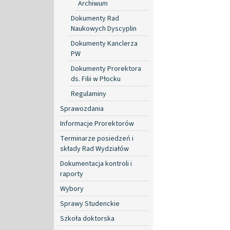
Archiwum
Dokumenty Rad
Naukowych Dyscyplin
Dokumenty Kanclerza
PW
Dokumenty Prorektora
ds. Filii w Płocku
Regulaminy
Sprawozdania
Informacje Prorektorów
Terminarze posiedzeń i
składy Rad Wydziałów
Dokumentacja kontroli i
raporty
Wybory
Sprawy Studenckie
Szkoła doktorska