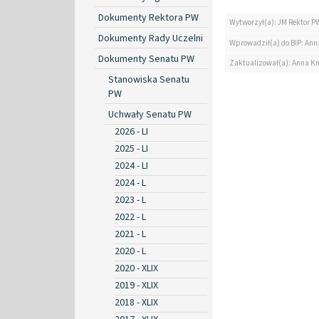
Dokumenty Rektora PW
Wytworzył(a): JM Rektor P
Dokumenty Rady Uczelni
Wprowadził(a) do BIP: Ann
Dokumenty Senatu PW
Zaktualizował(a): Anna K
Stanowiska Senatu
PW
Uchwały Senatu PW
2026 - LI
2025 - LI
2024 - LI
2024 - L
2023 - L
2022 - L
2021 - L
2020 - L
2020 - XLIX
2019 - XLIX
2018 - XLIX