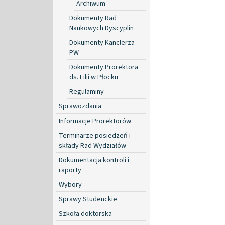
Archiwum
Dokumenty Rad
Naukowych Dyscyplin
Dokumenty Kanclerza
PW
Dokumenty Prorektora
ds. Filii w Płocku
Regulaminy
Sprawozdania
Informacje Prorektorów
Terminarze posiedzeń i
składy Rad Wydziałów
Dokumentacja kontroli i
raporty
Wybory
Sprawy Studenckie
Szkoła doktorska