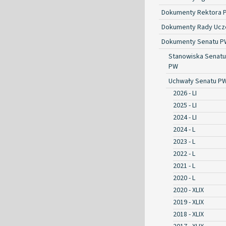
Dokumenty Rektora 
Dokumenty Rady Ucze
Dokumenty Senatu P
Stanowiska Senatu
PW
Uchwały Senatu P
2026 - LI
2025 - LI
2024 - LI
2024 - L
2023 - L
2022 - L
2021 - L
2020 - L
2020 - XLIX
2019 - XLIX
2018 - XLIX