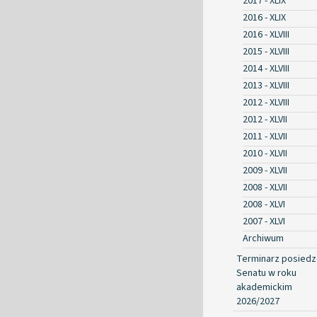
2017 - XLIX
2016 - XLIX
2016 - XLVIII
2015 - XLVIII
2014 - XLVIII
2013 - XLVIII
2012 - XLVIII
2012 - XLVII
2011 - XLVII
2010 - XLVII
2009 - XLVII
2008 - XLVII
2008 - XLVI
2007 - XLVI
Archiwum
Terminarz posied
Senatu w roku
akademickim
2026/2027