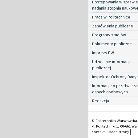
Postępowania w sprawie
nadania stopnia naukow
Praca w Politechnice
Zamówienia publiczne
Programy studiów
Dokumenty publiczne
Imprezy PW
Udzielanie informacji
publicznej
Inspektor Ochrony Dany
Informacje o przetwarza
danych osobowych
Redakcja
© Politechnika Warszawska
Pl. Politechniki 1, 00-661 W
Kontakt
Mapa strony