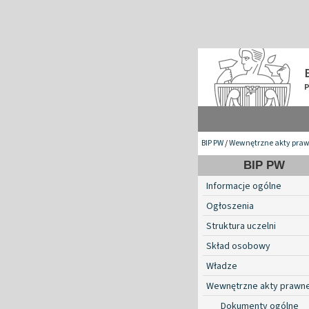
BIP PW
/
Wewnętrzne akty pra
BIP PW
Informacje ogólne
Ogłoszenia
Struktura uczelni
Skład osobowy
Władze
Wewnętrzne akty prawn
Dokumenty ogólne