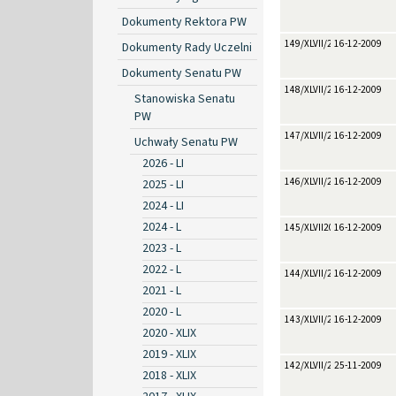
Dokumenty Rektora PW
149/XLVII/2009
16-12-2009
Dokumenty Rady Uczelni
Dokumenty Senatu PW
148/XLVII/2009
16-12-2009
Stanowiska Senatu
PW
147/XLVII/2009
16-12-2009
Uchwały Senatu PW
2026 - LI
146/XLVII/2009
16-12-2009
2025 - LI
2024 - LI
2024 - L
145/XLVII2009
16-12-2009
2023 - L
2022 - L
144/XLVII/2009
16-12-2009
2021 - L
2020 - L
143/XLVII/2009
16-12-2009
2020 - XLIX
2019 - XLIX
142/XLVII/2009
25-11-2009
2018 - XLIX