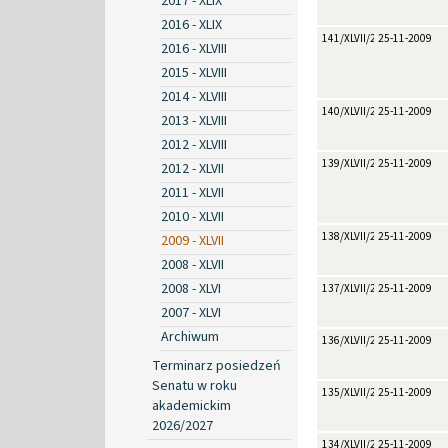
2017 - XLIX
2016 - XLIX
141/XLVII/2009
25-11-2009
2016 - XLVIII
2015 - XLVIII
2014 - XLVIII
140/XLVII/2009
25-11-2009
2013 - XLVIII
2012 - XLVIII
139/XLVII/2009
25-11-2009
2012 - XLVII
2011 - XLVII
2010 - XLVII
138/XLVII/2009
25-11-2009
2009 - XLVII
2008 - XLVII
2008 - XLVI
137/XLVII/2009
25-11-2009
2007 - XLVI
Archiwum
136/XLVII/2009
25-11-2009
Terminarz posiedzeń
Senatu w roku
135/XLVII/2009
25-11-2009
akademickim
2026/2027
134/XLVII/2009
25-11-2009