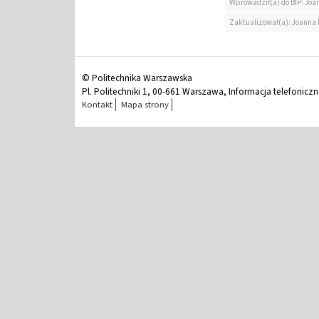
Wprowadził(a) do BIP: Jo
Zaktualizował(a): Joanna
© Politechnika Warszawska
Pl. Politechniki 1, 00-661 Warszawa, Informacja telefonicz
Kontakt
Mapa strony