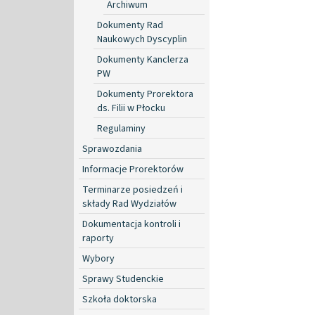
Archiwum
Dokumenty Rad
Naukowych Dyscyplin
Dokumenty Kanclerza
PW
Dokumenty Prorektora
ds. Filii w Płocku
Regulaminy
Sprawozdania
Informacje Prorektorów
Terminarze posiedzeń i
składy Rad Wydziałów
Dokumentacja kontroli i
raporty
Wybory
Sprawy Studenckie
Szkoła doktorska