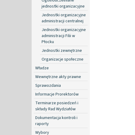
Ogólnouczelniane
jednostki organizacyjne
Jednostki organizacyjne
administracji centralnej
Jednostki organizacyjne
administracji Filii w
Płocku
Jednostki zewnętrzne
Organizacje społeczne
Władze
Wewnętrzne akty prawne
Sprawozdania
Informacje Prorektorów
Terminarze posiedzeń i
składy Rad Wydziałów
Dokumentacja kontroli i
raporty
Wybory