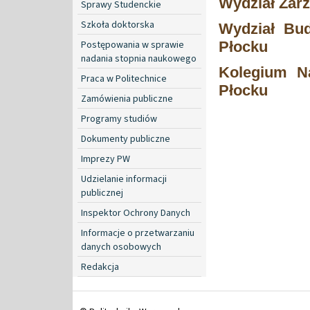
Wydział Zar
Sprawy Studenckie
Szkoła doktorska
Wydział Bud
Postępowania w sprawie
Płocku
nadania stopnia naukowego
Kolegium N
Praca w Politechnice
Płocku
Zamówienia publiczne
Programy studiów
Dokumenty publiczne
Imprezy PW
Udzielanie informacji
publicznej
Inspektor Ochrony Danych
Informacje o przetwarzaniu
danych osobowych
Redakcja