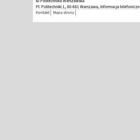
© Politechnika Warszawska
Pl. Politechniki 1, 00-661 Warszawa, Informacja telefonicz
Kontakt
Mapa strony