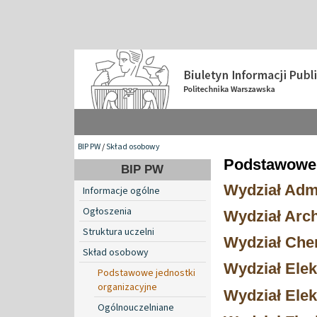
BIP PW
/
Skład osobowy
Podstawowe 
BIP PW
Wydział Admi
Informacje ogólne
Ogłoszenia
Wydział Arch
Struktura uczelni
Wydział Che
Skład osobowy
Wydział Elek
Podstawowe jednostki
organizacyjne
Wydział Elek
Ogólnouczelniane