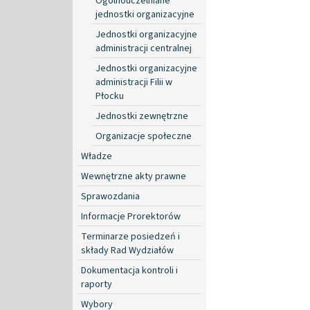
Ogólnouczelniane
jednostki organizacyjne
Jednostki organizacyjne
administracji centralnej
Jednostki organizacyjne
administracji Filii w
Płocku
Jednostki zewnętrzne
Organizacje społeczne
Władze
Wewnętrzne akty prawne
Sprawozdania
Informacje Prorektorów
Terminarze posiedzeń i
składy Rad Wydziałów
Dokumentacja kontroli i
raporty
Wybory