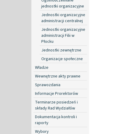
Ogólnouczelniane
jednostki organizacyjne
Jednostki organizacyjne
administracji centralnej
Jednostki organizacyjne
administracji Filii w
Płocku
Jednostki zewnętrzne
Organizacje społeczne
Władze
Wewnętrzne akty prawne
Sprawozdania
Informacje Prorektorów
Terminarze posiedzeń i
składy Rad Wydziałów
Dokumentacja kontroli i
raporty
Wybory