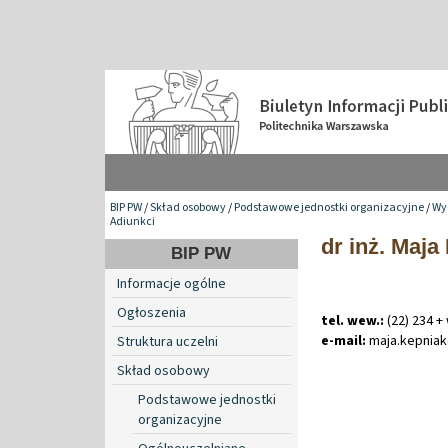
BIP PW
/
Skład osobowy
/
Podstawowe jednostki organizacyjne
/
Wyd
Adiunkci
dr inż. Maja
BIP PW
Informacje ogólne
Ogłoszenia
tel. wew.:
(22) 234 +
e-mail:
maja
.
kepnia
Struktura uczelni
Skład osobowy
Podstawowe jednostki
organizacyjne