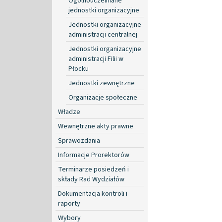
Ogólnouczelniane
jednostki organizacyjne
Jednostki organizacyjne
administracji centralnej
Jednostki organizacyjne
administracji Filii w
Płocku
Jednostki zewnętrzne
Organizacje społeczne
Władze
Wewnętrzne akty prawne
Sprawozdania
Informacje Prorektorów
Terminarze posiedzeń i
składy Rad Wydziałów
Dokumentacja kontroli i
raporty
Wybory