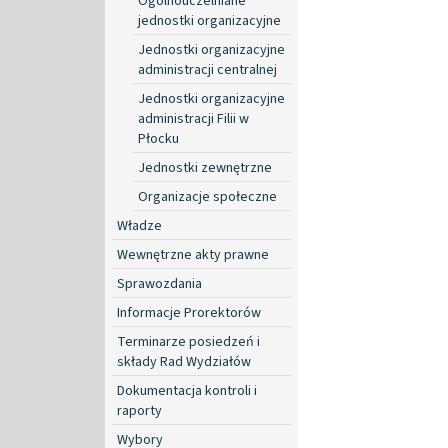
Ogólnouczelniane
jednostki organizacyjne
Jednostki organizacyjne
administracji centralnej
Jednostki organizacyjne
administracji Filii w
Płocku
Jednostki zewnętrzne
Organizacje społeczne
Władze
Wewnętrzne akty prawne
Sprawozdania
Informacje Prorektorów
Terminarze posiedzeń i
składy Rad Wydziałów
Dokumentacja kontroli i
raporty
Wybory