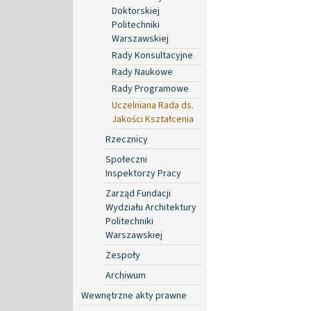
Doktorskiej
Politechniki
Warszawskiej
Rady Konsultacyjne
Rady Naukowe
Rady Programowe
Uczelniana Rada ds.
Jakości Kształcenia
Rzecznicy
Społeczni
Inspektorzy Pracy
Zarząd Fundacji
Wydziału Architektury
Politechniki
Warszawskiej
Zespoły
Archiwum
Wewnętrzne akty prawne