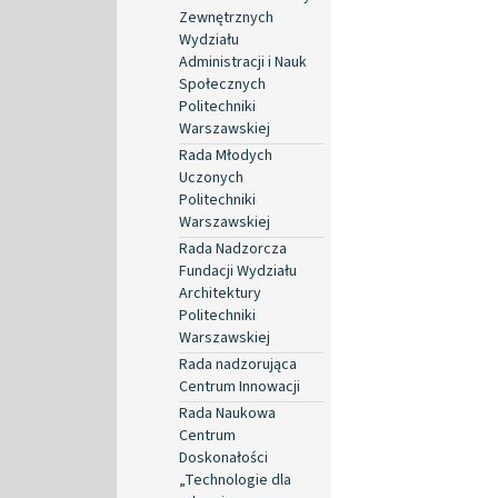
Zewnętrznych
Wydziału
Administracji i Nauk
Społecznych
Politechniki
Warszawskiej
Rada Młodych
Uczonych
Politechniki
Warszawskiej
Rada Nadzorcza
Fundacji Wydziału
Architektury
Politechniki
Warszawskiej
Rada nadzorująca
Centrum Innowacji
Rada Naukowa
Centrum
Doskonałości
„Technologie dla