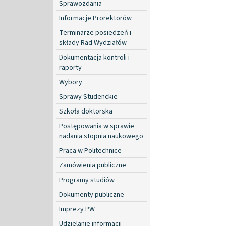
Sprawozdania
Informacje Prorektorów
Terminarze posiedzeń i
składy Rad Wydziałów
Dokumentacja kontroli i
raporty
Wybory
Sprawy Studenckie
Szkoła doktorska
Postępowania w sprawie
nadania stopnia naukowego
Praca w Politechnice
Zamówienia publiczne
Programy studiów
Dokumenty publiczne
Imprezy PW
Udzielanie informacji