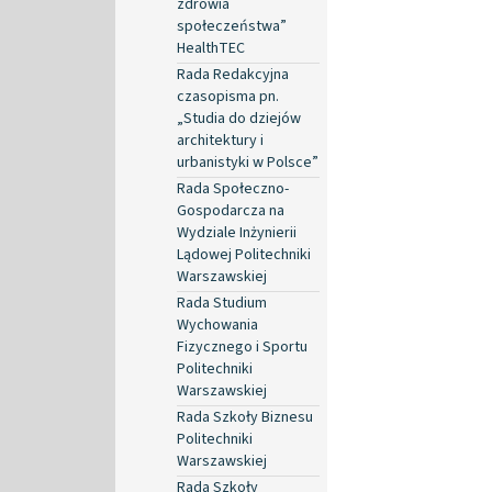
zdrowia
społeczeństwa”
HealthTEC
Rada Redakcyjna
czasopisma pn.
„Studia do dziejów
architektury i
urbanistyki w Polsce”
Rada Społeczno-
Gospodarcza na
Wydziale Inżynierii
Lądowej Politechniki
Warszawskiej
Rada Studium
Wychowania
Fizycznego i Sportu
Politechniki
Warszawskiej
Rada Szkoły Biznesu
Politechniki
Warszawskiej
Rada Szkoły