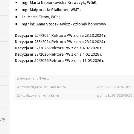
mgr Marta Napiórkowska-Krawczyk, WGiK;
mgr Małgorzata Stalkoper, WMT;
lic. Marta Titow, WCh;
mgr inż. Anna Stoczkiewicz - członek honorowy.
Decyzja nr 254/2024 Rektora PW z dnia 23.10.2024 r.
Decyzja nr 255/2024 Rektora PW z dnia 23.10.2024 r.
Decyzja nr 32/2026 Rektora PW z dnia 4.02.2026 r.
Decyzja nr 33/2026 Rektora PW z dnia 4.02.2026 r.
Decyzja nr 52/2026 Rektora PW z dnia 11.03.2026 r.
Wytworzył(a): JM Rektor
Wprowadził(a) do BIP: Paula Kruza
w dniu: 23.10.2024 10:03
Zaktualizował(a): Anna Kmieć
w dniu: 11.03.2026 09:56
ury