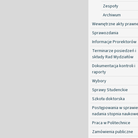
Zespoły
Archiwum
Wewnętrzne akty prawn
Sprawozdania
Informacje Prorektorów
Terminarze posiedzeń i
składy Rad Wydziałów
Dokumentacja kontroli i
raporty
Wybory
Sprawy Studenckie
Szkoła doktorska
Postępowania w sprawie
nadania stopnia naukow
Praca w Politechnice
Zamówienia publiczne