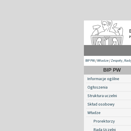
BIP PW
/
Władze
/
Zespoły, Rad
BIP PW
Informacje ogólne
Ogłoszenia
Struktura uczelni
Skład osobowy
Władze
Prorektorzy
Rada Uczelni