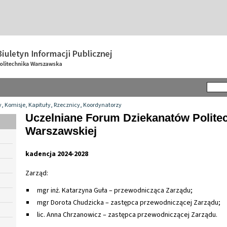
y, Komisje, Kapituły, Rzecznicy, Koordynatorzy
Uczelniane Forum Dziekanatów Politec
Warszawskiej
kadencja 2024-2028
Zarząd:
mgr inż. Katarzyna Guła – przewodnicząca Zarządu;
mgr Dorota Chudzicka – zastępca przewodniczącej Zarządu;
lic. Anna Chrzanowicz – zastępca przewodniczącej Zarządu.