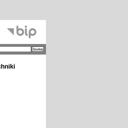
hniki