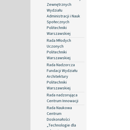
Zewnętrznych
Wydziału
Administracji i Nauk
Społecznych
Politechniki
Warszawskiej
Rada Młodych
Uczonych
Politechniki
Warszawskiej
Rada Nadzorcza
Fundacji Wydziału
Architektury
Politechniki
Warszawskiej
Rada nadzorująca
Centrum Innowacji
Rada Naukowa
Centrum
Doskonałości
„Technologie dla