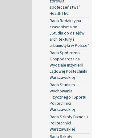
zdrowia
społeczeństwa”
HealthTEC
Rada Redakcyjna
czasopisma pn.
„Studia do dziejów
architektury i
urbanistyki w Polsce”
Rada Społeczno-
Gospodarcza na
Wydziale Inżynierii
Lądowej Politechniki
Warszawskiej
Rada Studium
Wychowania
Fizycznego i Sportu
Politechniki
Warszawskiej
Rada Szkoły Biznesu
Politechniki
Warszawskiej
Rada Szkoły