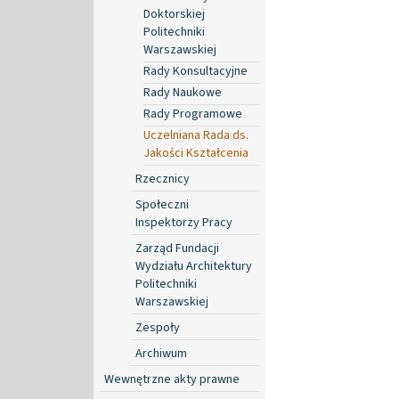
Doktorskiej
Politechniki
Warszawskiej
Rady Konsultacyjne
Rady Naukowe
Rady Programowe
Uczelniana Rada ds.
Jakości Kształcenia
Rzecznicy
Społeczni
Inspektorzy Pracy
Zarząd Fundacji
Wydziału Architektury
Politechniki
Warszawskiej
Zespoły
Archiwum
Wewnętrzne akty prawne