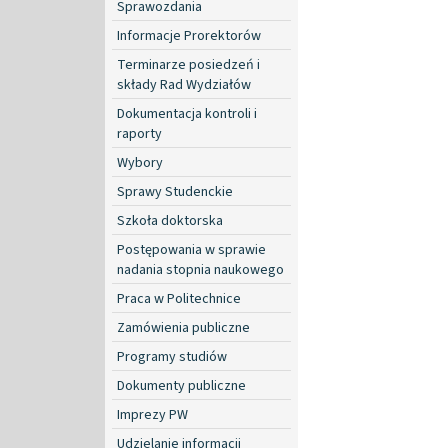
Sprawozdania
Informacje Prorektorów
Terminarze posiedzeń i
składy Rad Wydziałów
Dokumentacja kontroli i
raporty
Wybory
Sprawy Studenckie
Szkoła doktorska
Postępowania w sprawie
nadania stopnia naukowego
Praca w Politechnice
Zamówienia publiczne
Programy studiów
Dokumenty publiczne
Imprezy PW
Udzielanie informacji