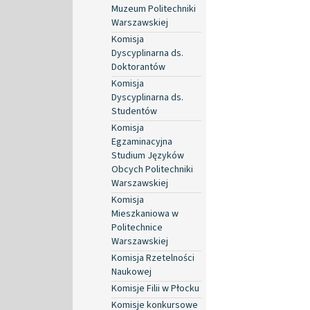
Muzeum Politechniki
Warszawskiej
Komisja
Dyscyplinarna ds.
Doktorantów
Komisja
Dyscyplinarna ds.
Studentów
Komisja
Egzaminacyjna
Studium Języków
Obcych Politechniki
Warszawskiej
Komisja
Mieszkaniowa w
Politechnice
Warszawskiej
Komisja Rzetelności
Naukowej
Komisje Filii w Płocku
Komisje konkursowe