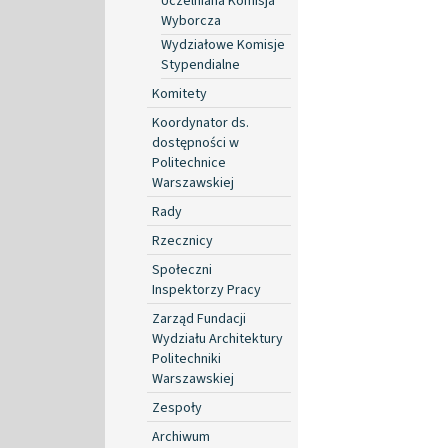
Uczelniana Komisja
Wyborcza
Wydziałowe Komisje
Stypendialne
Komitety
Koordynator ds.
dostępności w
Politechnice
Warszawskiej
Rady
Rzecznicy
Społeczni
Inspektorzy Pracy
Zarząd Fundacji
Wydziału Architektury
Politechniki
Warszawskiej
Zespoły
Archiwum