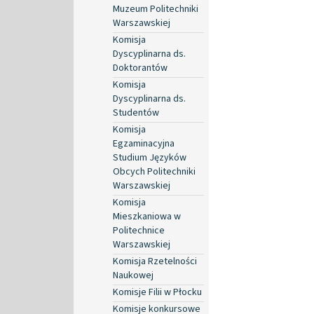
Muzeum Politechniki
Warszawskiej
Komisja
Dyscyplinarna ds.
Doktorantów
Komisja
Dyscyplinarna ds.
Studentów
Komisja
Egzaminacyjna
Studium Języków
Obcych Politechniki
Warszawskiej
Komisja
Mieszkaniowa w
Politechnice
Warszawskiej
Komisja Rzetelności
Naukowej
Komisje Filii w Płocku
Komisje konkursowe