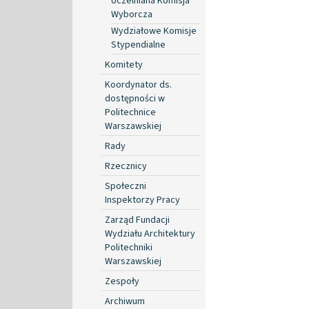
Uczelniana Komisja
Wyborcza
Wydziałowe Komisje
Stypendialne
Komitety
Koordynator ds.
dostępności w
Politechnice
Warszawskiej
Rady
Rzecznicy
Społeczni
Inspektorzy Pracy
Zarząd Fundacji
Wydziału Architektury
Politechniki
Warszawskiej
Zespoły
Archiwum