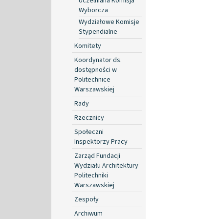
Uczelniana Komisja
Wyborcza
Wydziałowe Komisje
Stypendialne
Komitety
Koordynator ds.
dostępności w
Politechnice
Warszawskiej
Rady
Rzecznicy
Społeczni
Inspektorzy Pracy
Zarząd Fundacji
Wydziału Architektury
Politechniki
Warszawskiej
Zespoły
Archiwum