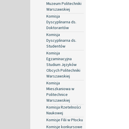
Muzeum Politechniki
Warszawskiej
Komisja
Dyscyplinarna ds.
Doktorantów
Komisja
Dyscyplinarna ds.
Studentów
Komisja
Egzaminacyjna
Studium Języków
Obcych Politechniki
Warszawskiej
Komisja
Mieszkaniowa w
Politechnice
Warszawskiej
Komisja Rzetelności
Naukowej
Komisje Filii w Płocku
Komisje konkursowe