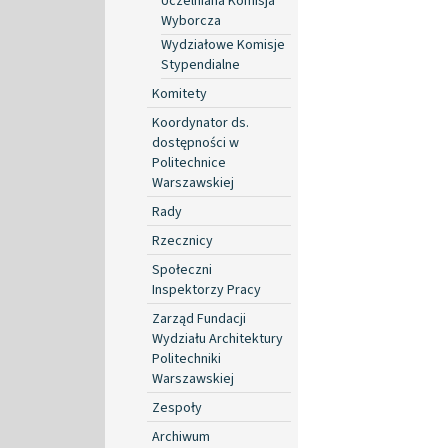
Uczelniana Komisja
Wyborcza
Wydziałowe Komisje
Stypendialne
Komitety
Koordynator ds.
dostępności w
Politechnice
Warszawskiej
Rady
Rzecznicy
Społeczni
Inspektorzy Pracy
Zarząd Fundacji
Wydziału Architektury
Politechniki
Warszawskiej
Zespoły
Archiwum