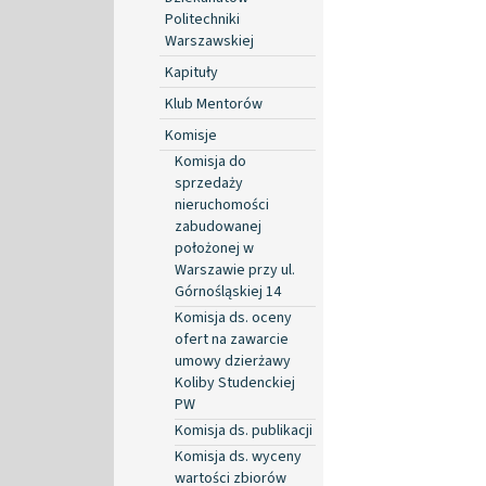
Politechniki
Warszawskiej
Kapituły
Klub Mentorów
Komisje
Komisja do
sprzedaży
nieruchomości
zabudowanej
położonej w
Warszawie przy ul.
Górnośląskiej 14
Komisja ds. oceny
ofert na zawarcie
umowy dzierżawy
Koliby Studenckiej
PW
Komisja ds. publikacji
Komisja ds. wyceny
wartości zbiorów