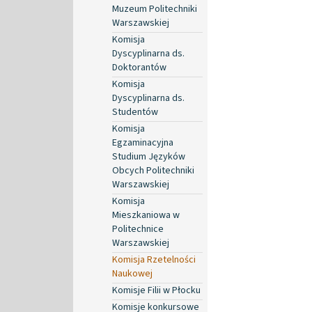
Muzeum Politechniki
Warszawskiej
Komisja
Dyscyplinarna ds.
Doktorantów
Komisja
Dyscyplinarna ds.
Studentów
Komisja
Egzaminacyjna
Studium Języków
Obcych Politechniki
Warszawskiej
Komisja
Mieszkaniowa w
Politechnice
Warszawskiej
Komisja Rzetelności
Naukowej
Komisje Filii w Płocku
Komisje konkursowe