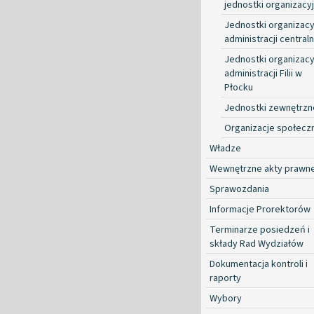
jednostki organizacy
Jednostki organizacy
administracji centraln
Jednostki organizacy
administracji Filii w
Płocku
Jednostki zewnętrzn
Organizacje społecz
Władze
Wewnętrzne akty prawn
Sprawozdania
Informacje Prorektorów
Terminarze posiedzeń i
składy Rad Wydziałów
Dokumentacja kontroli i
raporty
Wybory