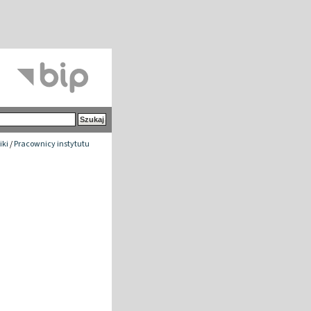
iki
/
Pracownicy instytutu