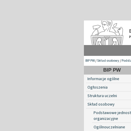
BIP PW
/
Skład osobowy
/
Podst
BIP PW
Informacje ogólne
Ogłoszenia
Struktura uczelni
Skład osobowy
Podstawowe jednost
organizacyjne
Ogólnouczelniane