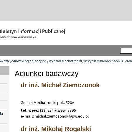
awowe jednostki organizacyjne
/
Wydział Mechatroniki
/
Instytut Mikromechaniki i Foton
Adiunkci badawczy
dr inż. Michał Ziemczonok
Gmach Mechatroniki pok. 520A
tel. wew.:
(22) 234 + wew: 8396
ki
e-mail:
michal
.
ziemczonok@pw
.
edu
.
pl
dr inż. Mikołaj Rogalski