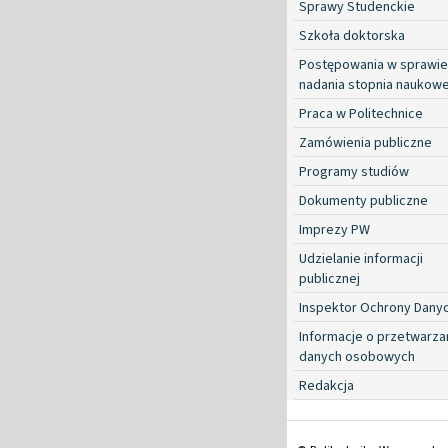
Sprawy Studenckie
Szkoła doktorska
Postępowania w sprawie
nadania stopnia naukow
Praca w Politechnice
Zamówienia publiczne
Programy studiów
Dokumenty publiczne
Imprezy PW
Udzielanie informacji
publicznej
Inspektor Ochrony Dany
Informacje o przetwarza
danych osobowych
Redakcja