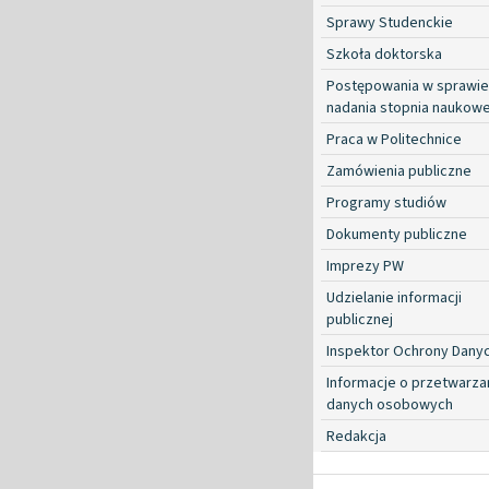
Sprawy Studenckie
Szkoła doktorska
Postępowania w sprawie
nadania stopnia naukow
Praca w Politechnice
Zamówienia publiczne
Programy studiów
Dokumenty publiczne
Imprezy PW
Udzielanie informacji
publicznej
Inspektor Ochrony Dany
Informacje o przetwarza
danych osobowych
Redakcja