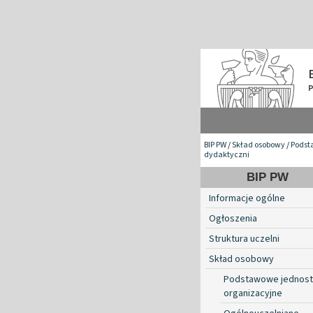
BIP PW
/
Skład osobowy
/
Podst
dydaktyczni
BIP PW
Informacje ogólne
Ogłoszenia
Struktura uczelni
Skład osobowy
Podstawowe jednost
organizacyjne