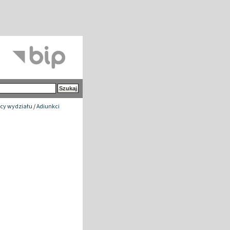
cy wydziału
/
Adiunkci