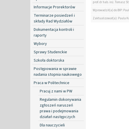
prof. dr hab. inż. Tomasz S
Informacje Prorektorów
Wprowadził(a) do BIP: Pau
Terminarze posiedzeń i
Zaktualizował(a): Paula K
składy Rad Wydziałów
Dokumentacja kontroli i
raporty
Wybory
Sprawy Studenckie
Szkoła doktorska
Postępowania w sprawie
nadania stopnia naukowego
Praca w Politechnice
Pracuj z nami w PW
Regulamin dokonywania
zgłoszeń naruszeń
prawa i podejmowania
działań następczych
Dla nauczycieli