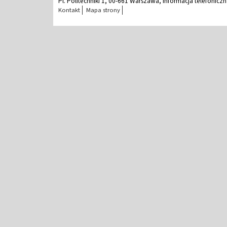
Pl. Politechniki 1, 00-661 Warszawa, Informacja telefonicz
Kontakt
Mapa strony